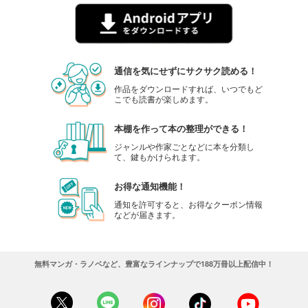
通信を気にせずにサクサク読める！
作品をダウンロードすれば、いつでもど
こでも読書が楽しめます。
本棚を作って本の整理ができる！
ジャンルや作家ごとなどに本を分類し
て、鍵もかけられます。
お得な通知機能！
通知を許可すると、お得なクーポン情報
などが届きます。
無料マンガ・ラノベなど、豊富なラインナップで188万冊以上配信中！