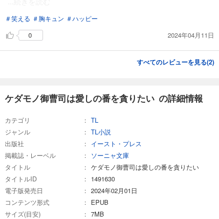
...続きを読む
＃笑える
＃胸キュン
＃ハッピー
2024年04月11日
0
すべてのレビューを見る(
2
)
ケダモノ御曹司は愛しの番を貪りたい の詳細情報
カテゴリ
TL
ジャンル
TL小説
出版社
イースト・プレス
掲載誌・レーベル
ソーニャ文庫
タイトル
ケダモノ御曹司は愛しの番を貪りたい
タイトルID
1491630
電子版発売日
2024年02月01日
コンテンツ形式
EPUB
サイズ(目安)
7MB