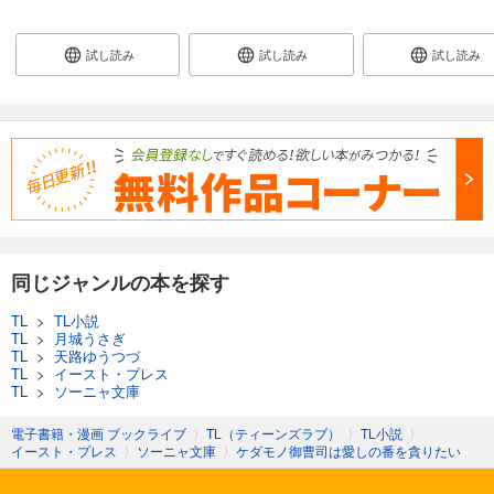
試し読み
試し読み
試し読み
同じジャンルの本を探す
TL
>
TL小説
TL
>
月城うさぎ
TL
>
天路ゆうつづ
TL
>
イースト・プレス
TL
>
ソーニャ文庫
電子書籍・漫画 ブックライブ
〉
TL（ティーンズラブ）
〉
TL小説
〉
イースト・プレス
〉
ソーニャ文庫
〉
ケダモノ御曹司は愛しの番を貪りたい