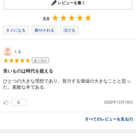
レビューを書く
5.0
タメになる
癒やされる
泣ける
くま
購入済み
良いものは時代を超える
ひとつの大きな理想であり、努力する価値の大きなことと思っ
た。素敵な本である。
2022年12月18日
0
すべてのレビューを見る(
1
)