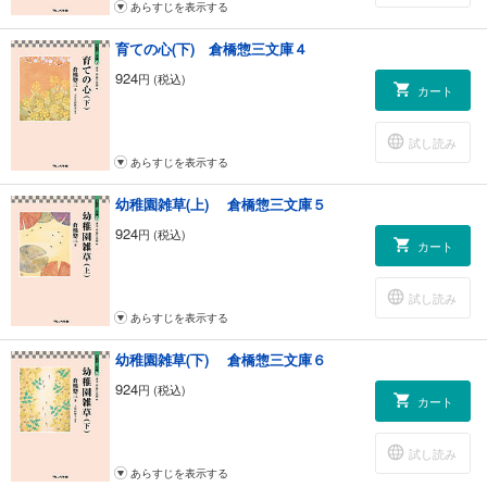
あらすじを表示する
育ての心(下) 倉橋惣三文庫４
924
円 (税込)
カート
試し読み
あらすじを表示する
幼稚園雑草(上) 倉橋惣三文庫５
924
円 (税込)
カート
試し読み
あらすじを表示する
幼稚園雑草(下) 倉橋惣三文庫６
924
円 (税込)
カート
試し読み
あらすじを表示する