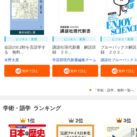
ビジネス・実用
ビジネス・実用
ビジネス・実用
会話の0.2秒を言語学す
講談社現代新書 解説目
ブルーバックス解説
る 無料...
録 ２０...
録 ２０２...
水野太貴
学芸部現代新書編集チーム
講談社ブルーバック
無料で読む
無料で読む
無料で読む
「学術・語学」無料一覧へ
学術・語学 ランキング
1位
2位
3位