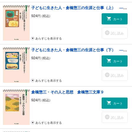
子どもに生きた人・倉橋惣三の生涯と仕事（上） ―その生涯・思想・児童福祉― 倉橋惣三文庫７
924
円 (税込)
カート
試し読み
あらすじを表示する
子どもに生きた人・倉橋惣三の生涯と仕事（下） ―保育・家庭教育・児童文化― 倉橋惣三文庫８
924
円 (税込)
カート
試し読み
あらすじを表示する
倉橋惣三・その人と思想 倉橋惣三文庫９
924
円 (税込)
カート
試し読み
あらすじを表示する