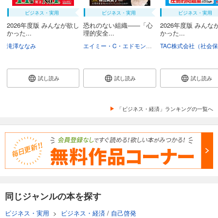
ビジネス・実用
ビジネス・実用
ビジネス・実用
2026年度版 みんなが欲し
恐れのない組織――「心
2026年度版 みんな
かった...
理的安全...
かった...
滝澤ななみ
エイミー・C・エドモンドソン
野津智子
村瀬俊
試し読み
試し読み
試し読み
「ビジネス・経済」ランキングの一覧へ
同じジャンルの本を探す
ビジネス・実用
>
ビジネス・経済
/
自己啓発