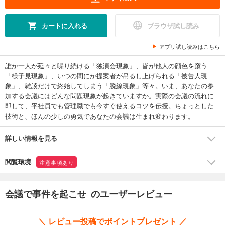
カートに入れる
ブラウザ試し読み
アプリ試し読みはこちら
誰か一人が延々と喋り続ける「独演会現象」、皆が他人の顔色を窺う
「様子見現象」、いつの間にか提案者が吊るし上げられる「被告人現
象」、雑談だけで終始してしまう「脱線現象」等々。いま、あなたの参
加する会議にはどんな問題現象が起きていますか。実際の会議の流れに
即して、平社員でも管理職でも今すぐ使えるコツを伝授。ちょっとした
技術と、ほんの少しの勇気であなたの会議は生まれ変わります。
詳しい情報を見る
閲覧環境
注意事項あり
会議で事件を起こせ のユーザーレビュー
＼ レビュー投稿でポイントプレゼント ／