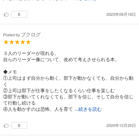
2023年09月18日
0
ブクログ
Posted by
３人のリーダーが現れる。
自らのリーダー像について、改めて考えさせられる本。
◆メモ
①上司はまず自分から動く。部下が動かなくても、自分から動
く
②上司は部下が仕事をしたくなるくらい仕事を楽しむ
③部下が動いてくれなくても、部下を信じ、そして自分を信じ
て行動し続ける
④人を動かすのは恐怖、人を育て
...続きを読む
2020年12月25日
0