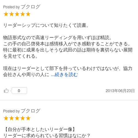
ブクログ
Posted by
リーダーシップについて知りたくて読書。
物語形式なので高速リーディングを用いずほぼ精読。
この手の自己啓発本は感情移入ができ感動することができる。
特に最初に成果を出しそうな武田の話は期待を裏切らない展開
を見せてくれる。
現在はリーダーとして部下を持っているわけではないが、協力
会社さんや周りの人に
...続きを読む
2013年06月23日
0
ブクログ
Posted by
【自分が手本としたいリーダー像】
リーダーに求められている習慣はなにか？