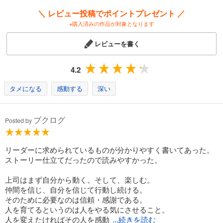
＼ レビュー投稿でポイントプレゼント ／
※購入済みの作品が対象となります
レビューを書く
4.2
タメになる
感動する
深い
ブクログ
Posted by
リーダーに求められているものが分かりやすく書いてあった。
ストーリー仕立てだったので読みやすかった。
上司はまず自分から動く。そして、楽しむ。
仲間を信じ、自分を信じて行動し続ける。
そのために必要なのは信頼・感謝である。
人を育てるというのは人をやる気にさせること。
人を変えたければその人を感動
...続きを読む