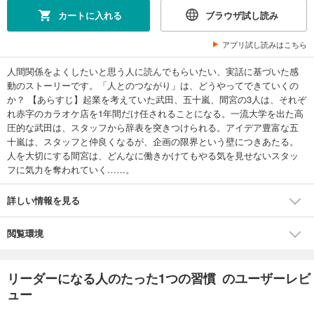
カートに入れる
ブラウザ試し読み
アプリ試し読みはこちら
人間関係をよくしたいと思う人に読んでもらいたい、実話に基づいた感
動のストーリーです。「人とのつながり」は、どうやってできていくの
か？ 【あらすじ】起業を考えていた武田、五十嵐、間宮の3人は、それぞ
れ赤字のカラオケ店を1年間だけ任されることになる。一流大学を出た高
圧的な武田は、スタッフから辞表を突きつけられる。アイデア豊富な五
十嵐は、スタッフと仲良くなるが、企画の限界という壁につきあたる。
人を大切にする間宮は、どんなに働きかけてもやる気を見せないスタッ
フに気力を奪われていく……。
詳しい情報を見る
閲覧環境
リーダーになる人のたった1つの習慣 のユーザーレビ
ュー