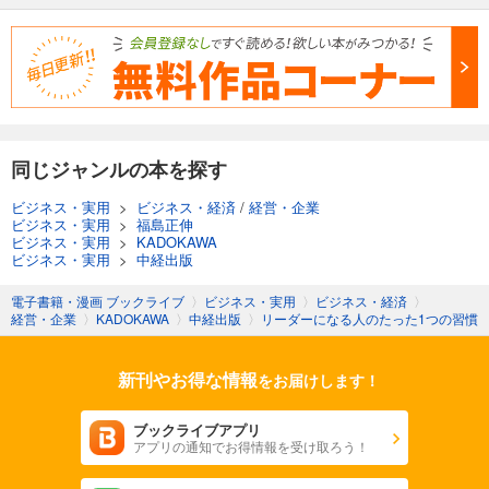
同じジャンルの本を探す
ビジネス・実用
>
ビジネス・経済
/
経営・企業
ビジネス・実用
>
福島正伸
ビジネス・実用
>
KADOKAWA
ビジネス・実用
>
中経出版
電子書籍・漫画 ブックライブ
〉
ビジネス・実用
〉
ビジネス・経済
〉
経営・企業
〉
KADOKAWA
〉
中経出版
〉
リーダーになる人のたった1つの習慣
新刊やお得な情報
をお届けします！
ブックライブアプリ
アプリの通知でお得情報を受け取ろう！