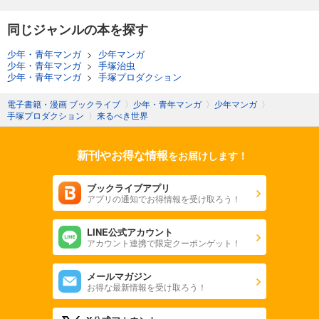
同じジャンルの本を探す
少年・青年マンガ
>
少年マンガ
少年・青年マンガ
>
手塚治虫
少年・青年マンガ
>
手塚プロダクション
電子書籍・漫画 ブックライブ
〉
少年・青年マンガ
〉
少年マンガ
〉
手塚プロダクション
〉
来るべき世界
新刊やお得な情報
をお届けします！
ブックライブアプリ
アプリの通知でお得情報を受け取ろう！
LINE公式アカウント
アカウント連携で限定クーポンゲット！
メールマガジン
お得な最新情報を受け取ろう！