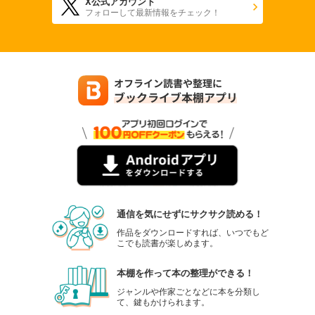
X公式アカウント
フォローして最新情報をチェック！
通信を気にせずにサクサク読める！
作品をダウンロードすれば、いつでもど
こでも読書が楽しめます。
本棚を作って本の整理ができる！
ジャンルや作家ごとなどに本を分類し
て、鍵もかけられます。