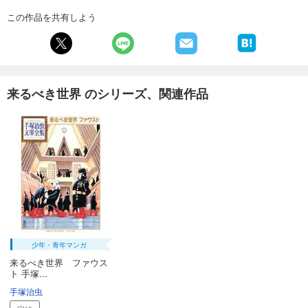
この作品を共有しよう
来るべき世界 のシリーズ、関連作品
少年・青年マンガ
来るべき世界 ファウス
ト 手塚...
手塚治虫