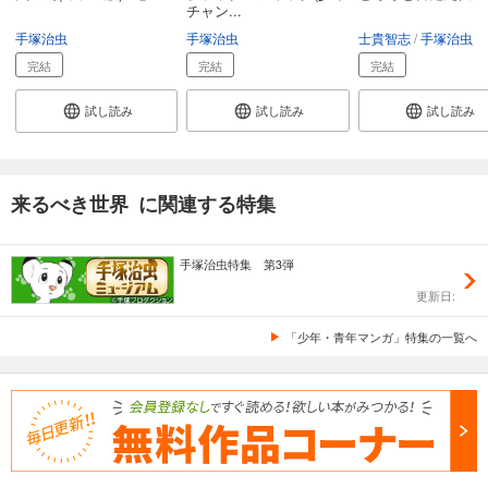
チャン...
手塚治虫
手塚治虫
士貴智志
手塚治虫
完結
完結
完結
試し読み
試し読み
試し読み
来るべき世界 に関連する特集
手塚治虫特集 第3弾
更新日:
「少年・青年マンガ」特集の一覧へ