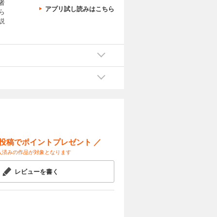
者
アプリ試し読みはこちら
ら
説
ー投稿でポイントプレゼント ／
入済みの作品が対象となります
レビューを書く