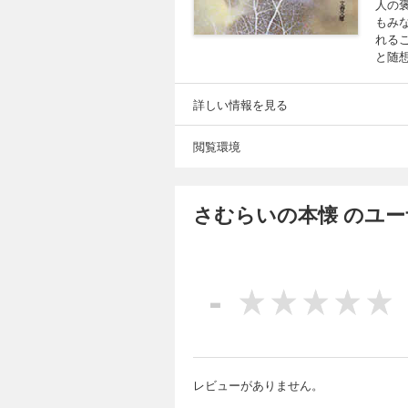
人の
もみ
れる
と随
詳しい情報を見る
閲覧環境
さむらいの本懐 のユ
-
レビューがありません。