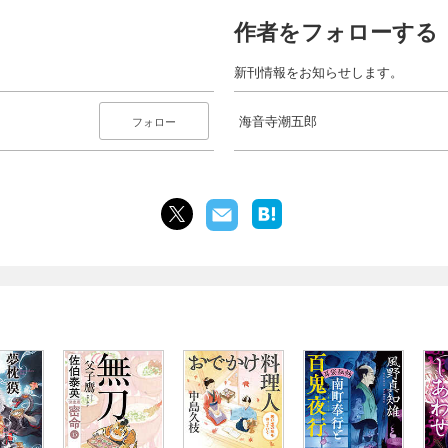
作者をフォローする
新刊情報をお知らせします。
海音寺潮五郎
フォロー