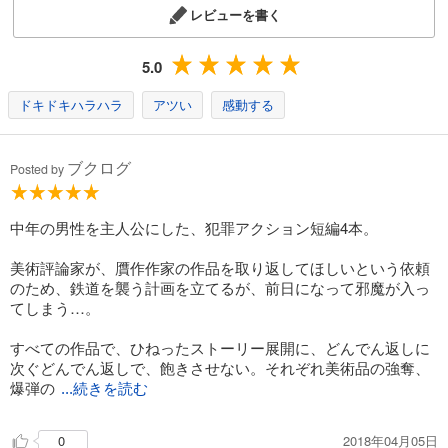
レビューを書く
5.0
ドキドキハラハラ
アツい
感動する
ブクログ
Posted by
中年の男性を主人公にした、犯罪アクション短編4本。
美術評論家が、贋作作家の作品を取り返してほしいという依頼
のため、鉄道を襲う計画を立てるが、前日になって邪魔が入っ
てしまう…。
すべての作品で、ひねったストーリー展開に、どんでん返しに
次ぐどんでん返しで、飽きさせない。それぞれ美術品の強奪、
爆弾の
...続きを読む
2018年04月05日
0