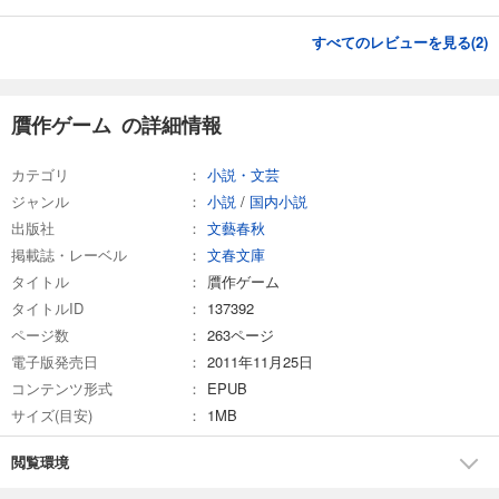
すべてのレビューを見る(
2
)
贋作ゲーム の詳細情報
カテゴリ
小説・文芸
ジャンル
小説
/
国内小説
出版社
文藝春秋
掲載誌・レーベル
文春文庫
タイトル
贋作ゲーム
タイトルID
137392
ページ数
263ページ
電子版発売日
2011年11月25日
コンテンツ形式
EPUB
サイズ(目安)
1MB
閲覧環境