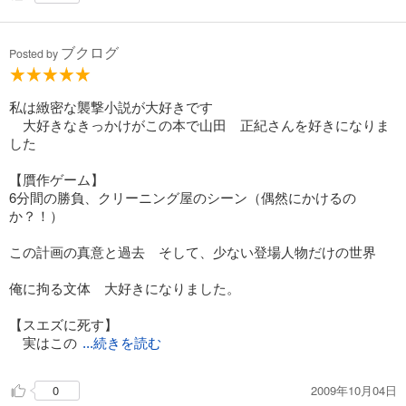
ブクログ
Posted by
私は緻密な襲撃小説が大好きです
大好きなきっかけがこの本で山田 正紀さんを好きになりま
した
【贋作ゲーム】
6分間の勝負、クリーニング屋のシーン（偶然にかけるの
か？！）
この計画の真意と過去 そして、少ない登場人物だけの世界
俺に拘る文体 大好きになりました。
【スエズに死す】
実はこの
...続きを読む
2009年10月04日
0