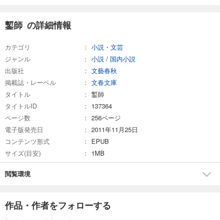
鏨師 の詳細情報
カテゴリ
小説・文芸
ジャンル
小説
/
国内小説
出版社
文藝春秋
掲載誌・レーベル
文春文庫
タイトル
鏨師
タイトルID
137364
ページ数
256ページ
電子版発売日
2011年11月25日
コンテンツ形式
EPUB
サイズ(目安)
1MB
閲覧環境
作品・作者をフォローする