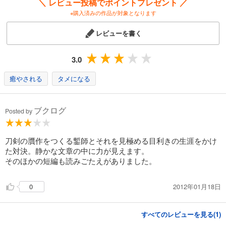
＼ レビュー投稿でポイントプレゼント ／
※購入済みの作品が対象となります
レビューを書く
3.0
癒やされる
タメになる
ブクログ
Posted by
刀剣の贋作をつくる鏨師とそれを見極める目利きの生涯をかけ
た対決。静かな文章の中に力が見えます。
そのほかの短編も読みごたえがありました。
2012年01月18日
0
すべてのレビューを見る(
1
)