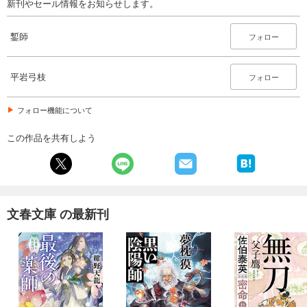
新刊やセール情報をお知らせします。
鏨師
フォロー
平岩弓枝
フォロー
フォロー機能について
この作品を共有しよう
文春文庫 の最新刊