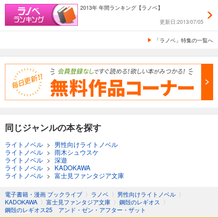
2013年 年間ランキング【ラノベ】
更新日:2013/07/05
「ラノベ」特集の一覧へ
同じジャンルの本を探す
ライトノベル
>
男性向けライトノベル
ライトノベル
>
雨木シュウスケ
ライトノベル
>
深遊
ライトノベル
>
KADOKAWA
ライトノベル
>
富士見ファンタジア文庫
電子書籍・漫画 ブックライブ
〉
ラノベ
〉
男性向けライトノベル
〉
KADOKAWA
〉
富士見ファンタジア文庫
〉
鋼殻のレギオス
〉
鋼殻のレギオス25 アンド・ゼン・アフター・ザット