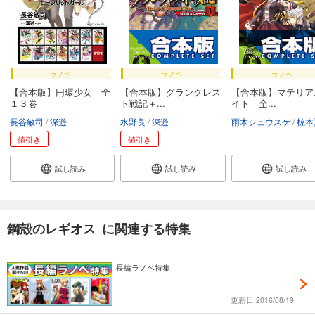
ラノベ
ラノベ
ラノベ
【合本版】円環少女 全
【合本版】グランクレス
【合本版】マテリア
１３巻
ト戦記＋...
イト 全...
長谷敏司
深遊
水野良
深遊
雨木シュウスケ
椋本
値引き
値引き
試し読み
試し読み
試し読み
鋼殻のレギオス に関連する特集
長編ラノベ特集
更新日:2016/08/19