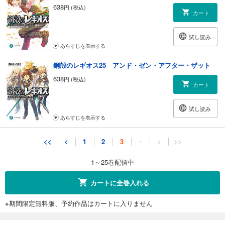
638
円 (税込)
カート
試し読み
あらすじを表示する
鋼殻のレギオス25 アンド・ゼン・アフター・ザット
638
円 (税込)
カート
試し読み
あらすじを表示する
<<
<
1
2
3
・
>
>>
1～25巻配信中
カートに全巻入れる
※期間限定無料版、予約作品はカートに入りません