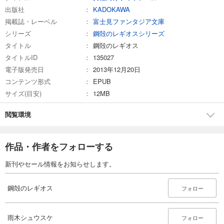
出版社
KADOKAWA
掲載誌・レーベル
富士見ファンタジア文庫
シリーズ
鋼殻のレギオスシリーズ
タイトル
鋼殻のレギオス
タイトルID
135027
電子版発売日
2013年12月20日
コンテンツ形式
EPUB
サイズ(目安)
12MB
閲覧環境
作品・作者をフォローする
新刊やセール情報をお知らせします。
鋼殻のレギオス
フォロー
雨木シュウスケ
フォロー