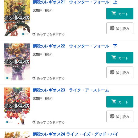
鋼殻のレギオス21 ウィンター・フォール 上
638
円 (税込)
カート
試し読み
あらすじを表示する
鋼殻のレギオス22 ウィンター・フォール 下
638
円 (税込)
カート
試し読み
あらすじを表示する
鋼殻のレギオス23 ライク・ア・ストーム
638
円 (税込)
カート
試し読み
あらすじを表示する
鋼殻のレギオス24 ライフ・イズ・グッド・バイ