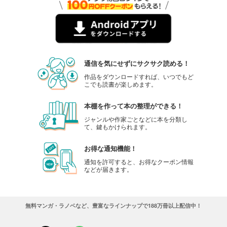
通信を気にせずにサクサク読める！
作品をダウンロードすれば、いつでもど
こでも読書が楽しめます。
本棚を作って本の整理ができる！
ジャンルや作家ごとなどに本を分類し
て、鍵もかけられます。
お得な通知機能！
通知を許可すると、お得なクーポン情報
などが届きます。
無料マンガ・ラノベなど、豊富なラインナップで188万冊以上配信中！