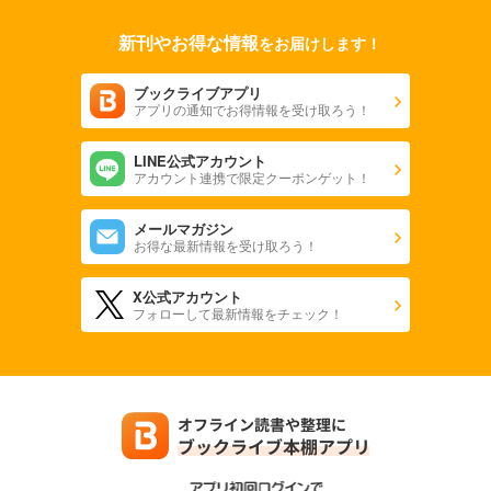
新刊やお得な情報
をお届けします！
ブックライブアプリ
アプリの通知でお得情報を受け取ろう！
LINE公式アカウント
アカウント連携で限定クーポンゲット！
メールマガジン
お得な最新情報を受け取ろう！
X公式アカウント
フォローして最新情報をチェック！