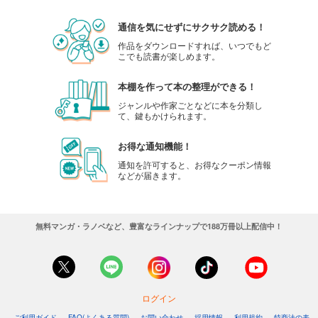
通信を気にせずにサクサク読める！
作品をダウンロードすれば、いつでもど
こでも読書が楽しめます。
本棚を作って本の整理ができる！
ジャンルや作家ごとなどに本を分類し
て、鍵もかけられます。
お得な通知機能！
通知を許可すると、お得なクーポン情報
などが届きます。
無料マンガ・ラノベなど、豊富なラインナップで188万冊以上配信中！
ログイン
ご利用ガイド
FAQ(よくある質問)
お問い合わせ
採用情報
利用規約
特商法の表