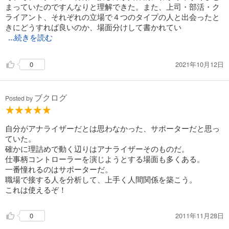
まっていたのですんなりと理解できた。また、上司・部活・ク
ライアント、それぞれの立場で４つのタイプの人と出会ったと
きにどうすれば良いのか、場面分けして書かれてい
...続きを読む
2021年10月12日
0
ブクログ
Posted by
自分がアナライザーだとは思わなかった、サポーターだと思っ
ていた。
確かに理詰めで動く辺りはアナライザーそのものだ。
仕事柄コントローラーを演じようとする場面も多くある。
一番憧れるのはサポーターだ。
職場で接する人を分析して、上手く人間関係を築こう。
これは使えるぞ！
2011年11月28日
0