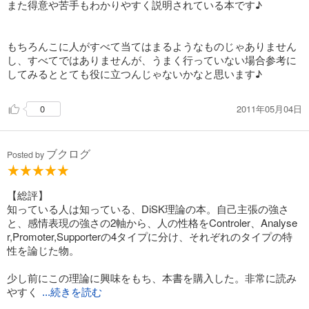
また得意や苦手もわかりやすく説明されている本です♪
もちろんこに人がすべて当てはまるようなものじゃありません
し、すべてではありませんが、うまく行っていない場合参考に
してみるととても役に立つんじゃないかなと思います♪
2011年05月04日
0
ブクログ
Posted by
【総評】
知っている人は知っている、DiSK理論の本。自己主張の強さ
と、感情表現の強さの2軸から、人の性格をControler、Analyse
r,Promoter,Supporterの4タイプに分け、それぞれのタイプの特
性を論じた物。
少し前にこの理論に興味をもち、本書を購入した。非常に読み
やすく
...続きを読む