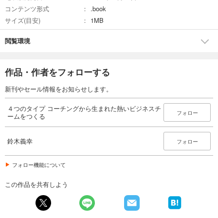
コンテンツ形式
.book
サイズ(目安)
1MB
閲覧環境
作品・作者をフォローする
新刊やセール情報をお知らせします。
４つのタイプ コーチングから生まれた熱いビジネスチ
フォロー
ームをつくる
鈴木義幸
フォロー
フォロー機能について
この作品を共有しよう