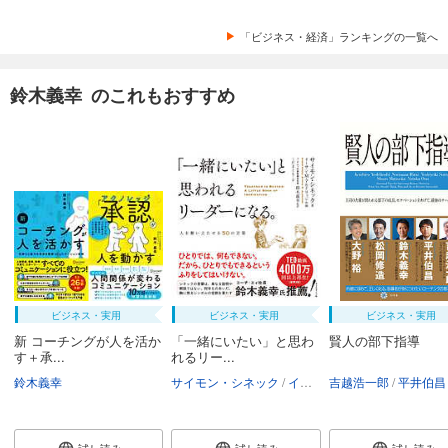
「ビジネス・経済」ランキングの一覧へ
鈴木義幸 のこれもおすすめ
ビジネス・実用
ビジネス・実用
ビジネス・実用
新 コーチングが人を活か
「一緒にいたい」と思わ
賢人の部下指導
す＋承...
れるリー...
鈴木義幸
サイモン・シネック
イーサン・M・アルドリッジ
吉越浩一郎
平井伯昌