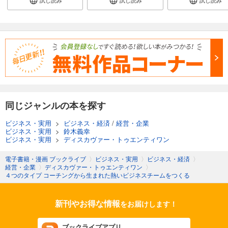
試し読み
試し読み
試し読み
同じジャンルの本を探す
ビジネス・実用
>
ビジネス・経済
/
経営・企業
ビジネス・実用
>
鈴木義幸
ビジネス・実用
>
ディスカヴァー・トゥエンティワン
電子書籍・漫画 ブックライブ
〉
ビジネス・実用
〉
ビジネス・経済
〉
経営・企業
〉
ディスカヴァー・トゥエンティワン
〉
４つのタイプ コーチングから生まれた熱いビジネスチームをつくる
新刊やお得な情報
をお届けします！
ブックライブアプリ