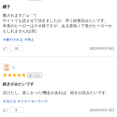
継子
癒されます(*´ω｀*)
サイトでも読ませて頂きましたが、早く続巻読みたいです。
本来のヒーローはテオ様ですが、ある意味ノア君がヒーローか
もしれませんね(笑)
＃癒やされる
＃萌え
2023年03月18日
10
う
購入済み
続きがみたいです
泣けたし、楽しかった!機会があれば、続きが読みたいです。
＃泣ける
＃ドキドキハラハラ
2023年03月19日
3