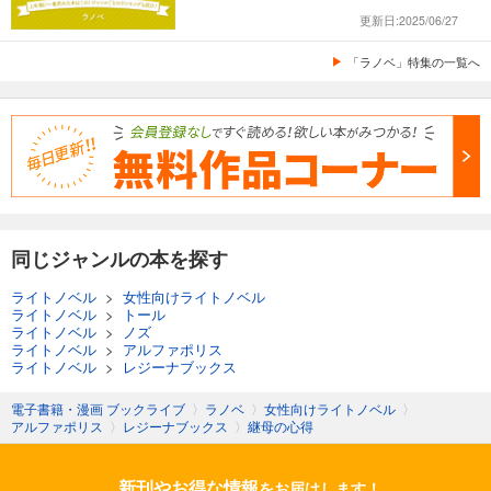
更新日:2025/06/27
「ラノベ」特集の一覧へ
同じジャンルの本を探す
ライトノベル
>
女性向けライトノベル
ライトノベル
>
トール
ライトノベル
>
ノズ
ライトノベル
>
アルファポリス
ライトノベル
>
レジーナブックス
電子書籍・漫画 ブックライブ
〉
ラノベ
〉
女性向けライトノベル
〉
アルファポリス
〉
レジーナブックス
〉
継母の心得
新刊やお得な情報
をお届けします！