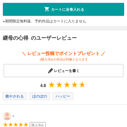
カートに全巻入れる
※期間限定無料版、予約作品はカートに入りません
継母の心得 のユーザーレビュー
＼ レビュー投稿でポイントプレゼント ／
※購入済みの作品が対象となります
レビューを書く
4.8
癒やされる
ほのぼの
ハッピー
r
購入済み