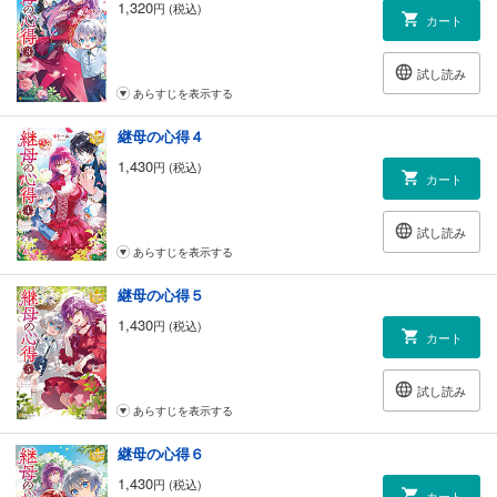
1,320
円 (税込)
カート
試し読み
あらすじを表示する
継母の心得４
1,430
円 (税込)
カート
試し読み
あらすじを表示する
継母の心得５
1,430
円 (税込)
カート
試し読み
あらすじを表示する
継母の心得６
1,430
円 (税込)
カート