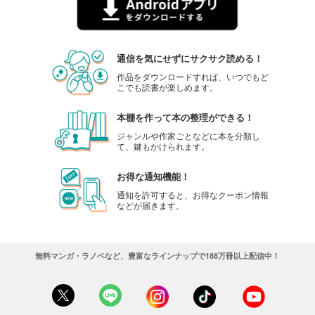
通信を気にせずにサクサク読める！
作品をダウンロードすれば、いつでもど
こでも読書が楽しめます。
本棚を作って本の整理ができる！
ジャンルや作家ごとなどに本を分類し
て、鍵もかけられます。
お得な通知機能！
通知を許可すると、お得なクーポン情報
などが届きます。
無料マンガ・ラノベなど、豊富なラインナップで188万冊以上配信中！