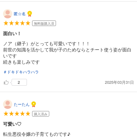
匿☆名
無料版購入済
面白い！
ノア（継子）がとっても可愛いです！！！
前世の知識を活かして我が子のためならとチート使う姿が面白
いです
続きも楽しみです
＃ドキドキハラハラ
2025年03月31日
2
たーたん
購入済み
可愛い♡
転生悪役令嬢の子育てものです♪