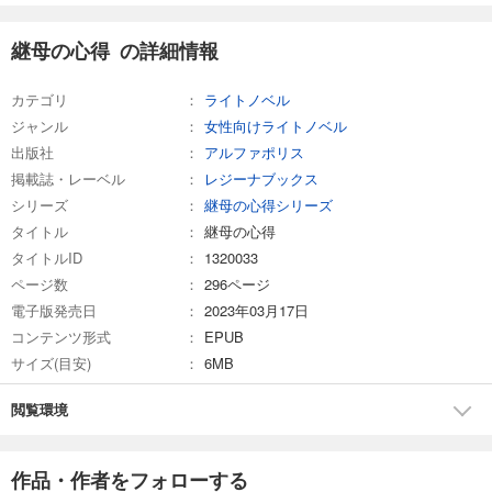
継母の心得 の詳細情報
カテゴリ
ライトノベル
ジャンル
女性向けライトノベル
出版社
アルファポリス
掲載誌・レーベル
レジーナブックス
シリーズ
継母の心得シリーズ
タイトル
継母の心得
タイトルID
1320033
ページ数
296ページ
電子版発売日
2023年03月17日
コンテンツ形式
EPUB
サイズ(目安)
6MB
閲覧環境
作品・作者をフォローする