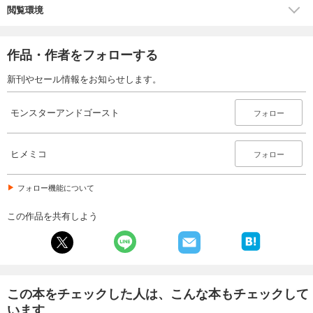
閲覧環境
作品・作者をフォローする
新刊やセール情報をお知らせします。
モンスターアンドゴースト
フォロー
ヒメミコ
フォロー
フォロー機能について
この作品を共有しよう
この本をチェックした人は、こんな本もチェックして
います