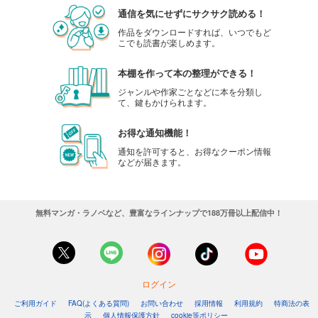
通信を気にせずにサクサク読める！
作品をダウンロードすれば、いつでもど
こでも読書が楽しめます。
本棚を作って本の整理ができる！
ジャンルや作家ごとなどに本を分類し
て、鍵もかけられます。
お得な通知機能！
通知を許可すると、お得なクーポン情報
などが届きます。
無料マンガ・ラノベなど、豊富なラインナップで188万冊以上配信中！
ログイン
ご利用ガイド
FAQ(よくある質問)
お問い合わせ
採用情報
利用規約
特商法の表
示
個人情報保護方針
cookie等ポリシー