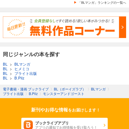
「BLマンガ」ランキングの一覧へ
同じジャンルの本を探す
BL
>
BLマンガ
BL
>
ヒメミコ
BL
>
ブライト出版
BL
>
B.Pilz
電子書籍・漫画 ブックライブ
〉
BL（ボーイズラブ）
〉
BLマンガ
〉
ブライト出版
〉
B.Pilz
〉
モンスターアンドゴースト
新刊やお得な情報
をお届けします！
ブックライブアプリ
アプリの通知でお得情報を受け取ろう！