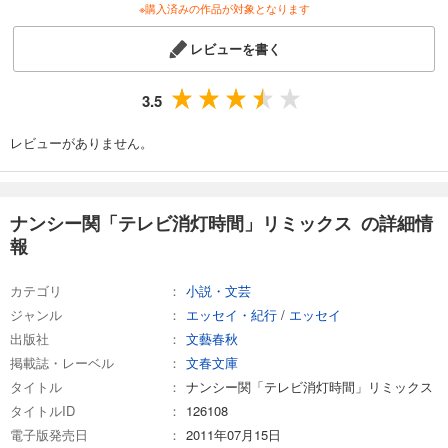
※購入済みの作品が対象となります
レビューを書く
3.5
レビューがありません。
ナンシー関「テレビ消灯時間」リミックス の詳細情
報
カテゴリ
小説・文芸
ジャンル
エッセイ・紀行
/
エッセイ
出版社
文藝春秋
掲載誌・レーベル
文春文庫
タイトル
ナンシー関「テレビ消灯時間」リミックス
タイトルID
126108
電子版発売日
2011年07月15日