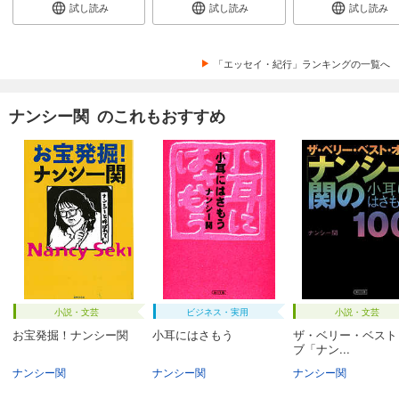
試し読み
試し読み
試し読み
「エッセイ・紀行」ランキングの一覧へ
ナンシー関 のこれもおすすめ
小説・文芸
ビジネス・実用
小説・文芸
お宝発掘！ナンシー関
小耳にはさもう
ザ・ベリー・ベスト
ブ「ナン...
ナンシー関
ナンシー関
ナンシー関