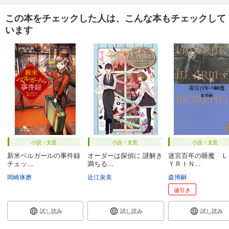
この本をチェックした人は、こんな本もチェックして
います
小説・文芸
小説・文芸
小説・文芸
新米ベルガールの事件録
オーダーは探偵に 謎解き
迷宮百年の睡魔 Ｌ
チェッ...
満ちる...
ＹＲＩＮ...
岡崎琢磨
近江泉美
森博嗣
値引き
試し読み
試し読み
試し読み