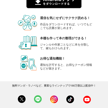
通信を気にせずにサクサク読める！
作品をダウンロードすれば、いつでもど
こでも読書が楽しめます。
本棚を作って本の整理ができる！
ジャンルや作家ごとなどに本を分類し
て、鍵もかけられます。
お得な通知機能！
通知を許可すると、お得なクーポン情報
などが届きます。
無料マンガ・ラノベなど、豊富なラインナップで188万冊以上配信中！