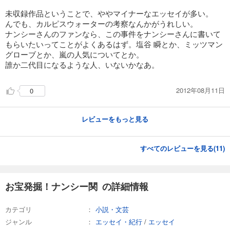
未収録作品ということで、ややマイナーなエッセイが多い。
んでも、カルピスウォーターの考察なんかがうれしい。
ナンシーさんのファンなら、この事件をナンシーさんに書いて
もらいたいってことがよくあるはず。塩谷 瞬とか、ミッツマン
グローブとか、嵐の人気についてとか。
誰か二代目になるような人、いないかなあ。
2012年08月11日
0
レビューをもっと見る
すべてのレビューを見る(
11
)
お宝発掘！ナンシー関 の詳細情報
カテゴリ
小説・文芸
ジャンル
エッセイ・紀行
/
エッセイ