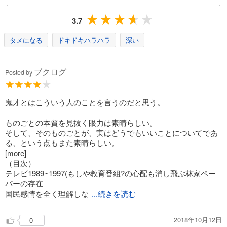
3.7
タメになる
ドキドキハラハラ
深い
ブクログ
Posted by
鬼才とはこういう人のことを言うのだと思う。
ものごとの本質を見抜く眼力は素晴らしい。
そして、そのものごとが、実はどうでもいいことについてであ
る、という点もまた素晴らしい。
[more]
（目次）
テレビ1989~1997(もしや教育番組?の心配も消し飛ぶ林家ペー
パーの存在
国民感情を全く理解しな
...続きを読む
2018年10月12日
0