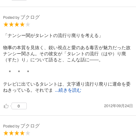
ブクログ
Posted by
「ナンシー関がタレントの流行り廃りを考える」
物事の本質を見抜く、鋭い視点と愛のある毒舌が魅力だった故
ナンシー関さん。その彼女が「タレントの流行（はや）り廃
（すた）り」について語ると、こんな話に――。
＊ ＊ ＊
テレビに出ているタレントは、文字通り流行り廃りに運命を委
ねきっている。それでま
...続きを読む
2012年09月24日
0
ブクログ
Posted by