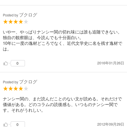
ブクログ
Posted by
いやー、やっぱりナンシー関の切れ味には誰も追随できない。
独自の観察眼は、今読んでも十分面白い。
10年に一度の逸材どころでなく、近代文学史に名を残す逸材で
は。
2016年01月26日
0
ブクログ
Posted by
ナンシー関の、まだ読んだことのない文が読める。それだけで
価値がある。どのコラムの読後感も、いつものナンシー関で
す。それがうれしい。
2012年09月29日
0