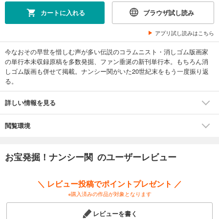
カートに入れる
ブラウザ試し読み
アプリ試し読みはこちら
今なおその早世を惜しむ声が多い伝説のコラムニスト・消しゴム版画家
の単行本未収録原稿を多数発掘、ファン垂涎の新刊単行本。もちろん消
しゴム版画も併せて掲載。ナンシー関がいた20世紀末をもう一度振り返
る。
詳しい情報を見る
閲覧環境
お宝発掘！ナンシー関 のユーザーレビュー
＼ レビュー投稿でポイントプレゼント ／
※購入済みの作品が対象となります
レビューを書く