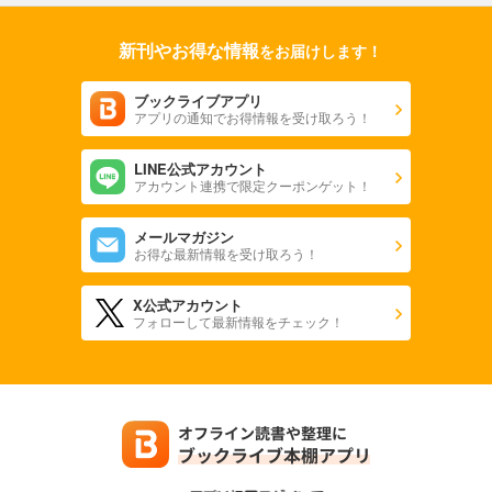
新刊やお得な情報
をお届けします！
ブックライブアプリ
アプリの通知でお得情報を受け取ろう！
LINE公式アカウント
アカウント連携で限定クーポンゲット！
メールマガジン
お得な最新情報を受け取ろう！
X公式アカウント
フォローして最新情報をチェック！