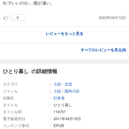
れでいいのか」感が凄い。
2022年09月12日
0
レビューをもっと見る
すべてのレビューを見る(
8
)
ひとり暮し の詳細情報
カテゴリ
小説・文芸
ジャンル
小説
/
国内小説
出版社
幻冬舎
タイトル
ひとり暮し
タイトルID
116757
電子版発売日
2011年04月15日
コンテンツ形式
EPUB