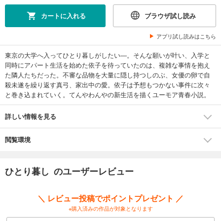
カートに入れる
ブラウザ試し読み
アプリ試し読みはこちら
東京の大学へ入ってひとり暮しがしたい―。そんな願いが叶い、入学と
同時にアパート生活を始めた依子を待っていたのは、複雑な事情を抱え
た隣人たちだった。不審な品物を大量に隠し持つしのぶ、女優の卵で自
殺未遂を繰り返す真弓、家出中の愛。依子は予想もつかない事件に次々
と巻き込まれていく。てんやわんやの新生活を描くユーモア青春小説。
詳しい情報を見る
閲覧環境
ひとり暮し のユーザーレビュー
＼ レビュー投稿でポイントプレゼント ／
※購入済みの作品が対象となります