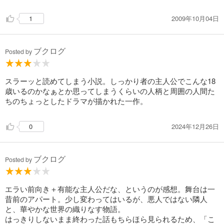
2009年10月04日
1
ブクログ
Posted by
スラーッと読めてしまう小説。しっかり者の主人公でこんな18
歳いるのかなぁとか思ってしまうくらいの人柄と周囲の人間た
ちのちょっとしたドラマが描かれた一作。
2024年12月26日
0
ブクログ
Posted by
エラい前向き＋有能な主人公だな、というのが感想。舞台は一
昔前のアパート。少し変わってはいるが、悪人ではない隣人
と、華やかな世界の織りなす物語。
はっきりしないまま終わった話もちらほら見られるため、「こ