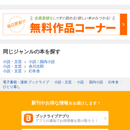
同じジャンルの本を探す
小説・文芸
>
小説
/
国内小説
小説・文芸
>
赤川次郎
小説・文芸
>
幻冬舎
電子書籍・漫画 ブックライブ
〉
小説・文芸
〉
小説
〉
国内小説
〉
幻冬舎
〉
ひとり暮し
新刊やお得な情報
をお届けします！
ブックライブアプリ
アプリの通知でお得情報を受け取ろう！