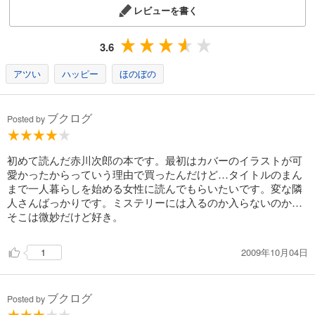
レビューを書く
3.6
アツい
ハッピー
ほのぼの
ブクログ
Posted by
初めて読んだ赤川次郎の本です。最初はカバーのイラストが可
愛かったからっていう理由で買ったんだけど…タイトルのまん
まで一人暮らしを始める女性に読んでもらいたいです。変な隣
人さんばっかりです。ミステリーには入るのか入らないのか…
そこは微妙だけど好き。
2009年10月04日
1
ブクログ
Posted by