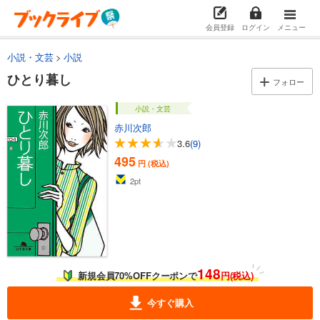
会員登録
ログイン
メニュー
小説・文芸
小説
ひとり暮し
フォロー
小説・文芸
赤川次郎
3.6
(9)
495
円 (税込)
2
pt
148
新規会員70%OFFクーポンで
円(税込)
今すぐ購入