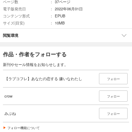
ページ数
37ページ
電子版発売日
2022年06月01日
コンテンツ形式
EPUB
サイズ(目安)
10MB
閲覧環境
作品・作者をフォローする
新刊やセール情報をお知らせします。
【ラブコフレ】あなたの恋する 嫌いなわたし
フォロー
crow
フォロー
みぶね
フォロー
フォロー機能について