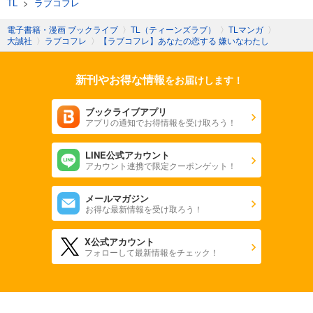
TL
>
ラブコフレ
電子書籍・漫画 ブックライブ
〉
TL（ティーンズラブ）
〉
TLマンガ
〉
大誠社
〉
ラブコフレ
〉
【ラブコフレ】あなたの恋する 嫌いなわたし
新刊やお得な情報
をお届けします！
ブックライブアプリ
アプリの通知でお得情報を受け取ろう！
LINE公式アカウント
アカウント連携で限定クーポンゲット！
メールマガジン
お得な最新情報を受け取ろう！
X公式アカウント
フォローして最新情報をチェック！