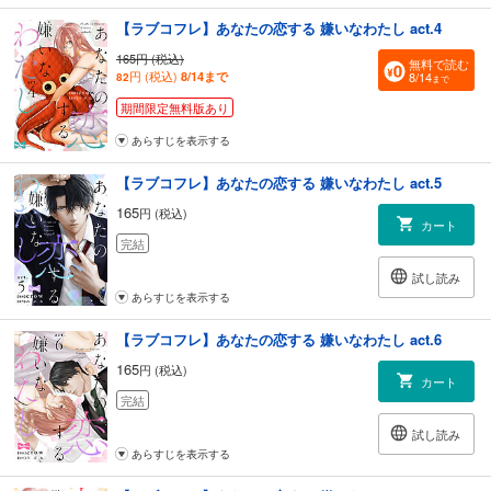
【ラブコフレ】あなたの恋する 嫌いなわたし act.4
165円 (税込)
無料で読む
円 (税込)
8/14まで
8/14
82
まで
期間限定無料版あり
あらすじを表示する
【ラブコフレ】あなたの恋する 嫌いなわたし act.5
165
円 (税込)
カート
完結
試し読み
あらすじを表示する
【ラブコフレ】あなたの恋する 嫌いなわたし act.6
165
円 (税込)
カート
完結
試し読み
あらすじを表示する