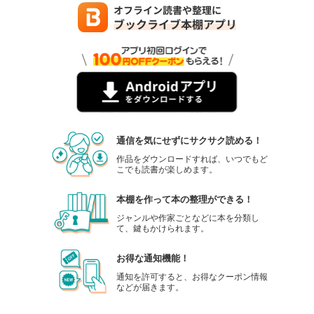
通信を気にせずにサクサク読める！
作品をダウンロードすれば、いつでもど
こでも読書が楽しめます。
本棚を作って本の整理ができる！
ジャンルや作家ごとなどに本を分類し
て、鍵もかけられます。
お得な通知機能！
通知を許可すると、お得なクーポン情報
などが届きます。