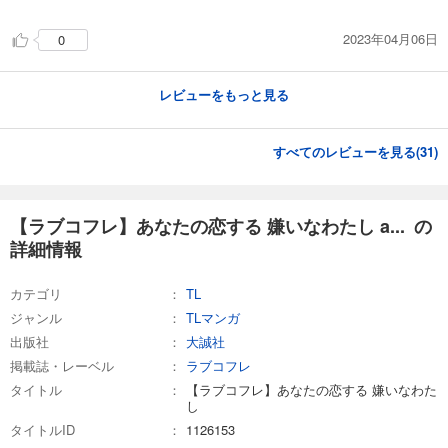
2023年04月06日
0
レビューをもっと見る
すべてのレビューを見る(
31
)
【ラブコフレ】あなたの恋する 嫌いなわたし a... の
詳細情報
カテゴリ
TL
ジャンル
TLマンガ
出版社
大誠社
掲載誌・レーベル
ラブコフレ
タイトル
【ラブコフレ】あなたの恋する 嫌いなわた
し
タイトルID
1126153