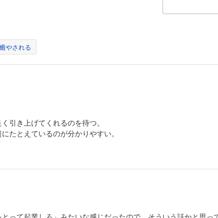
癒やされる
良く引き上げてくれるのを待つ。
資にたとえているのが分かりやすい。
をとって起業しろ」みたいな感じだったので、そういう話かと思っ