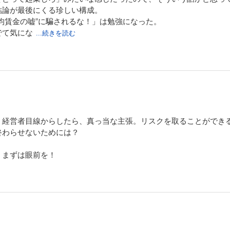
結論が最後にくる珍しい構成。
均賃金の嘘”に騙されるな！」は勉強になった。
でて気にな
...続きを読む
、経営者目線からしたら、真っ当な主張。リスクを取ることができ
終わらせないためには？
、まずは眼前を！