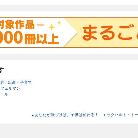
す
美容
/
出産・子育て
ィフェルマン
トール
あなたが気づけば、子供は変わる！ エックハルト・ト
▲