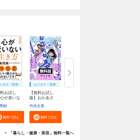
ジネス・実用
ビジネス・実用
料お試し
【無料お試し
心が老いな
版】おかあさ
..
ん、お...
秀樹
竹内文香
無料で読む
無料で読む
「暮らし・健康・美容」無料一覧へ