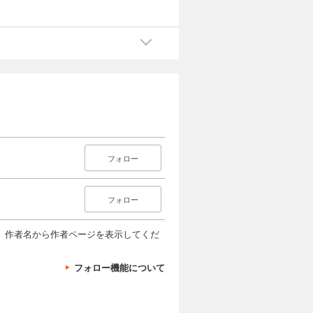
フォロー
フォロー
、作者名から作者ページを表示してくだ
フォロー機能について