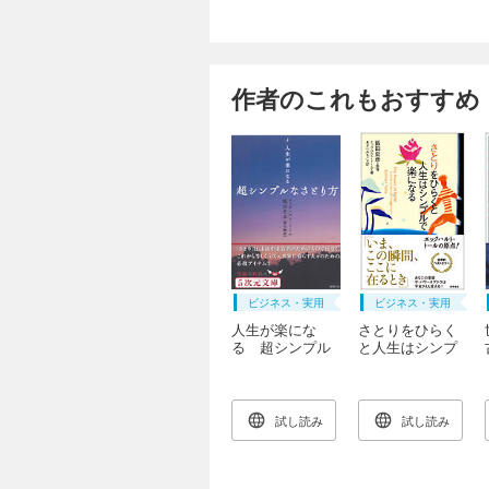
作者のこれもおすすめ
ビジネス・実用
ビジネス・実用
人生が楽にな
さとりをひらく
る 超シンプル
と人生はシンプ
なさとり方
ルで楽になる
試し読み
試し読み