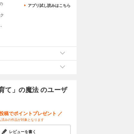
の
アプリ試し読みはこちら
エク
・
育て」の魔法 のユーザ
ー投稿でポイントプレゼント ／
入済みの作品が対象となります
レビューを書く