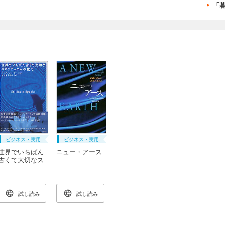
「
ビジネス・実用
ビジネス・実用
世界でいちばん
ニュー・アース
古くて大切なス
ピリチュアルの
教え
試し読み
試し読み