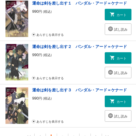
運命は剣を差し出す１ バンダル・アード＝ケナード
990
円 (税込)
カート
試し読み
あらすじを表示する
運命は剣を差し出す２ バンダル・アード＝ケナード
990
円 (税込)
カート
試し読み
あらすじを表示する
運命は剣を差し出す３ バンダル・アード＝ケナード
990
円 (税込)
カート
試し読み
あらすじを表示する
<<
<
1
・
・
・
>
>>