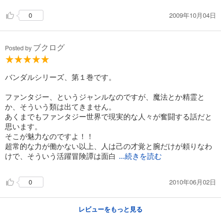
2009年10月04日
0
ブクログ
Posted by
バンダルシリーズ、第１巻です。
ファンタジー、というジャンルなのですが、魔法とか精霊と
か、そういう類は出てきません。
あくまでもファンタジー世界で現実的な人々が奮闘する話だと
思います。
そこが魅力なのですよ！！
超常的な力が働かない以上、人は己の才覚と腕だけが頼りなわ
けで、そういう活躍冒険譚は面白
...続きを読む
2010年06月02日
0
レビューをもっと見る