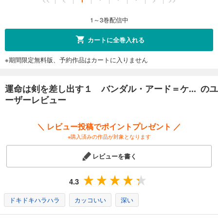
1～3巻配信中
カートに全巻入れる
※期間限定無料版、予約作品はカートに入りません
運命は剣を差し出す１ バンダル・アード＝ケ... のユ
ーザーレビュー
＼ レビュー投稿でポイントプレゼント ／
※購入済みの作品が対象となります
レビューを書く
4.3
ドキドキハラハラ
カッコいい
深い