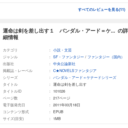
すべてのレビューを見る(
11
)
運命は剣を差し出す１ バンダル・アード＝ケ... の詳
細情報
カテゴリ
小説・文芸
ジャンル
SF・ファンタジー
/
ファンタジー（国内）
出版社
中央公論新社
掲載誌・レーベル
C★NOVELSファンタジア
シリーズ
バンダル・アード＝ケナードシリーズ
タイトル
運命は剣を差し出す
タイトルID
101026
ページ数
217ページ
電子版発売日
2011年03月18日
コンテンツ形式
EPUB
サイズ(目安)
1MB