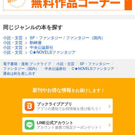
同じジャンルの本を探す
小説・文芸
>
SF・ファンタジー
/
ファンタジー（国内）
小説・文芸
>
駒崎優
小説・文芸
>
中央公論新社
小説・文芸
>
C★NOVELSファンタジア
電子書籍・漫画 ブックライブ
〉
小説・文芸
〉
SF・ファンタジー
〉
ファンタジー（国内）
〉
中央公論新社
〉
C★NOVELSファンタジア
〉
運命は剣を差し出す
新刊やお得な情報
をお届けします！
ブックライブアプリ
アプリの通知でお得情報を受け取ろう！
LINE公式アカウント
アカウント連携で限定クーポンゲット！