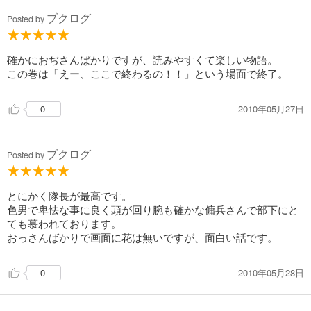
ブクログ
Posted by
確かにおぢさんばかりですが、読みやすくて楽しい物語。
この巻は「えー、ここで終わるの！！」という場面で終了。
2010年05月27日
0
ブクログ
Posted by
とにかく隊長が最高です。
色男で卑怯な事に良く頭が回り腕も確かな傭兵さんで部下にと
ても慕われております。
おっさんばかりで画面に花は無いですが、面白い話です。
2010年05月28日
0