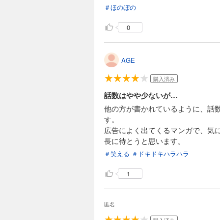
＃ほのぼの
0
AGE
購入済み
話数はやや少ないが…
他の方が書かれているように、話
す。
広告によく出てくるマンガで、気
長に待とうと思います。
＃笑える
＃ドキドキハラハラ
1
匿名