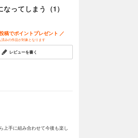
になってしまう（1）
ー投稿でポイントプレゼント ／
入済みの作品が対象となります
レビューを書く
やら上手に組み合わせて今後も楽し