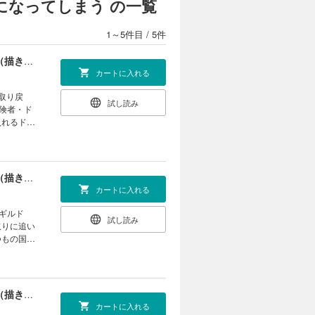
になってしまう の一覧
1～5件目
/
5件
【合本版】引退したおっさん冒険者、再雇用で最強ギルドマスターになってしまう（1）（描き下ろしおまけ付き）
カートに入れる
取り戻
試し読み
険者・ド
入れるドノ
りあった
いい。異世
ドマスター
【合本版】引退したおっさん冒険者、再雇用で最強ギルドマスターになってしまう（2）（描き下ろしおまけ付き）
カートに入れる
ギルド
試し読み
取りに追い
つもの国を
街に災害級
ッコいい。
ギルドマス
【合本版】引退したおっさん冒険者、再雇用で最強ギルドマスターになってしまう（3）（描き下ろしおまけ付き）
カートに入れる