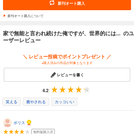
新刊オート購入
新刊オート購入について
家で無能と言われ続けた俺ですが、世界的には... のユ
ーザーレビュー
＼ レビュー投稿でポイントプレゼント ／
※購入済みの作品が対象となります
レビューを書く
4.2
笑える
癒やされる
カッコいい
ボリス
無料版購入済