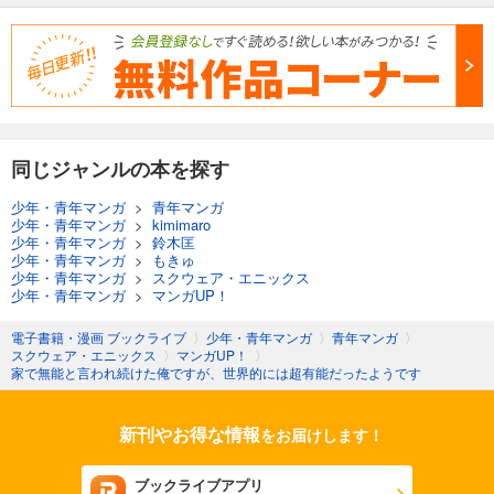
同じジャンルの本を探す
少年・青年マンガ
>
青年マンガ
少年・青年マンガ
>
kimimaro
少年・青年マンガ
>
鈴木匡
少年・青年マンガ
>
もきゅ
少年・青年マンガ
>
スクウェア・エニックス
少年・青年マンガ
>
マンガUP！
電子書籍・漫画 ブックライブ
〉
少年・青年マンガ
〉
青年マンガ
〉
スクウェア・エニックス
〉
マンガUP！
〉
家で無能と言われ続けた俺ですが、世界的には超有能だったようです
新刊やお得な情報
をお届けします！
ブックライブアプリ