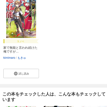
ラノベ
家で無能と言われ続けた
俺ですが...
kimimaro
もきゅ
試し読み
この本をチェックした人は、こんな本もチェックして
います