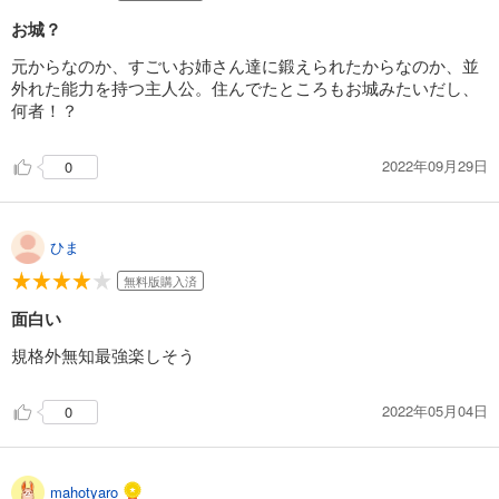
お城？
元からなのか、すごいお姉さん達に鍛えられたからなのか、並
外れた能力を持つ主人公。住んでたところもお城みたいだし、
何者！？
2022年09月29日
0
ひま
無料版購入済
面白い
規格外無知最強楽しそう
2022年05月04日
0
mahotyaro