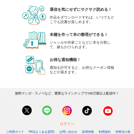
通信を気にせずにサクサク読める！
作品をダウンロードすれば、いつでもど
こでも読書が楽しめます。
本棚を作って本の整理ができる！
ジャンルや作家ごとなどに本を分類し
て、鍵もかけられます。
お得な通知機能！
通知を許可すると、お得なクーポン情報
などが届きます。
無料マンガ・ラノベなど、豊富なラインナップで188万冊以上配信中！
ログイン
ご利用ガイド
FAQ(よくある質問)
お問い合わせ
採用情報
利用規約
特商法の表