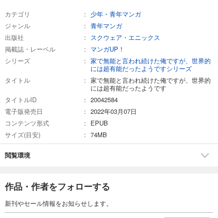
カテゴリ
少年・青年マンガ
ジャンル
青年マンガ
出版社
スクウェア・エニックス
掲載誌・レーベル
マンガUP！
シリーズ
家で無能と言われ続けた俺ですが、世界的
には超有能だったようですシリーズ
タイトル
家で無能と言われ続けた俺ですが、世界的
には超有能だったようです
タイトルID
20042584
電子版発売日
2022年03月07日
コンテンツ形式
EPUB
サイズ(目安)
74MB
閲覧環境
作品・作者をフォローする
新刊やセール情報をお知らせします。