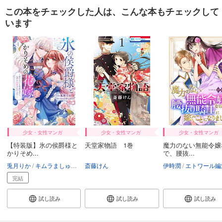
この本をチェックした人は、こんな本もチェックして
います
少女・女性マンガ
少女・女性マンガ
少女・女性マンガ
【特装版】氷の侯爵様と
天堂家物語 1巻
魔力のない無能令嬢
かりそめ...
で、腰抜...
兎月りか
キムラましゅろう
斎藤けん
エトワール編集部
伊時潤
エトワール編
完結
試し読み
試し読み
試し読み