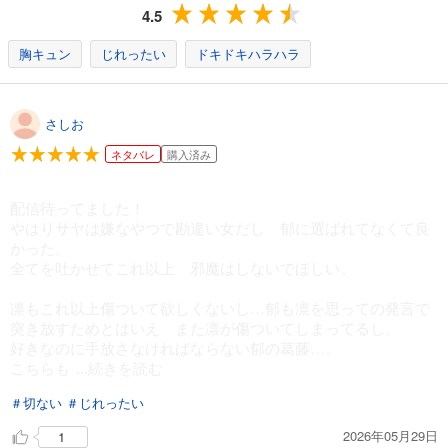
4.5
胸キュン
じれったい
ドキドキハラハラ
さしお
ネタバレ
購入済み
配信待ってました！
やはりサヤは嫌なやつで勘違い女だし 郁に選ばれてなくて良
かった。
全てを吐かせてこれ以上 邪魔はしないでほしい。
凛もこれ以上傷ついて欲しくないし…郁も凛を思っての発言で
突き放すためとはいえ また凛が傷ついてしまってるし。
好きなのに手放さなければならない郁の葛藤…。
こちらも
...続きを読む
＃切ない
＃じれったい
2026年05月29日
1