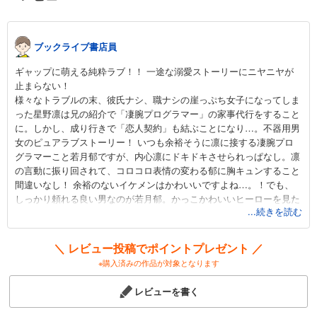
ブックライブ書店員
ギャップに萌える純粋ラブ！！ 一途な溺愛ストーリーにニヤニヤが
止まらない！
様々なトラブルの末、彼氏ナシ、職ナシの崖っぷち女子になってしま
った星野凛は兄の紹介で「凄腕プログラマー」の家事代行をすること
に。しかし、成り行きで「恋人契約」も結ぶことになり…。不器用男
女のピュアラブストーリー！ いつも余裕そうに凛に接する凄腕プロ
グラマーこと若月郁ですが、内心凛にドキドキさせられっぱなし。凛
の言動に振り回されて、コロコロ表情の変わる郁に胸キュンすること
間違いなし！ 余裕のないイケメンはかわいいですよね…。！でも、
しっかり頼れる良い男なのが若月郁。かっこかわいいヒーローを見た
...続きを読む
い方にはおすすめの１冊です！
＼ レビュー投稿でポイントプレゼント ／
※購入済みの作品が対象となります
レビューを書く