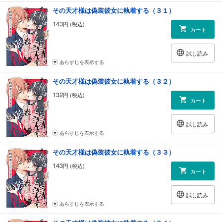
その天才様は偽装彼女に執着する（３１）
143
円 (税込)
カート
試し読み
あらすじを表示する
その天才様は偽装彼女に執着する（３２）
132
円 (税込)
カート
試し読み
あらすじを表示する
その天才様は偽装彼女に執着する（３３）
143
円 (税込)
カート
試し読み
あらすじを表示する