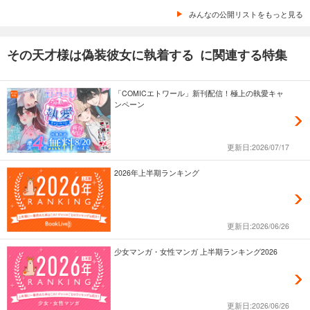
みんなの公開リストをもっと見る
その天才様は偽装彼女に執着する に関連する特集
「COMICエトワール」新刊配信！極上の執愛キャ
ンペーン
更新日:2026/07/17
2026年上半期ランキング
更新日:2026/06/26
少女マンガ・女性マンガ 上半期ランキング2026
更新日:2026/06/26