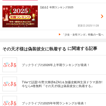
【総合】年間ランキング2025
更新日:2025/11/28
「少女・女性マンガ」特集の一覧へ
に関連する記事
その天才様は偽装彼女に執着する
ブックライブの2026年上半期ランキングが発表！
TVerで話題!今野大輝(B&ZAI)＆加藤史帆W主演ドラマ原作!
今なら4巻無料『その天才様は偽装彼女に執着する』
ブックライブの2025年年間ランキングが発表！