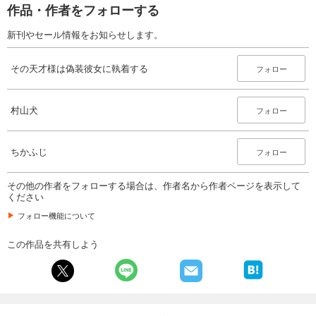
作品・作者をフォローする
新刊やセール情報をお知らせします。
その天才様は偽装彼女に執着する
フォロー
村山犬
フォロー
ちかふじ
フォロー
その他の作者をフォローする場合は、作者名から作者ページを表示して
ください
フォロー機能について
この作品を共有しよう