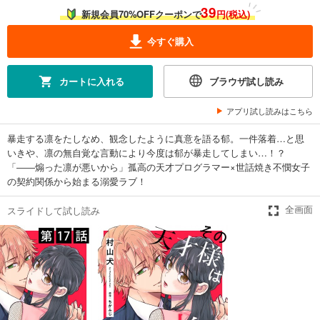
39
新規会員70%OFFクーポンで
円(税込)
あらすじを表示する
今すぐ購入
その天才様は偽装彼女に執着する（５）
165
円 (税込)
カートに入れる
ブラウザ試し読み
カート
アプリ試し読みはこちら
試し読み
あらすじを表示する
暴走する凛をたしなめ、観念したように真意を語る郁。一件落着…と思
いきや、凛の無自覚な言動により今度は郁が暴走してしまい…！？
その天才様は偽装彼女に執着する（６）
「――煽った凛が悪いから」孤高の天才プログラマー×世話焼き不憫女子
165
円 (税込)
の契約関係から始まる溺愛ラブ！
カート
スライドして試し読み
全画面
試し読み
あらすじを表示する
その天才様は偽装彼女に執着する（７）
165
円 (税込)
カート