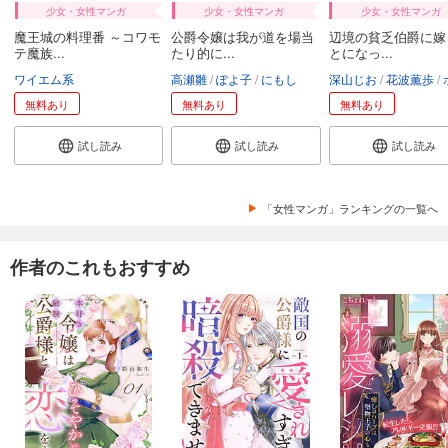
少女・女性マンガ
少女・女性マンガ
少女・女性マンガ
魔王城の料理番 ～コワモ
公爵令嬢は我が道を場当
辺境の貧乏伯爵に嫁
テ魔族...
たり的に...
とになっ...
ワイエム系
高瀬雛
ぽよ子
にもし
深山じお
花波薫歩
ボダ
無料あり
無料あり
無料あり
試し読み
試し読み
試し読み
「女性マンガ」ランキングの一覧へ
作者のこれもおすすめ