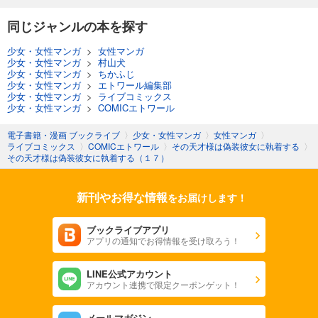
同じジャンルの本を探す
少女・女性マンガ
>
女性マンガ
少女・女性マンガ
>
村山犬
少女・女性マンガ
>
ちかふじ
少女・女性マンガ
>
エトワール編集部
少女・女性マンガ
>
ライブコミックス
少女・女性マンガ
>
COMICエトワール
電子書籍・漫画 ブックライブ
〉
少女・女性マンガ
〉
女性マンガ
〉
ライブコミックス
〉
COMICエトワール
〉
その天才様は偽装彼女に執着する
〉
その天才様は偽装彼女に執着する（１７）
新刊やお得な情報
をお届けします！
ブックライブアプリ
アプリの通知でお得情報を受け取ろう！
LINE公式アカウント
アカウント連携で限定クーポンゲット！
メールマガジン