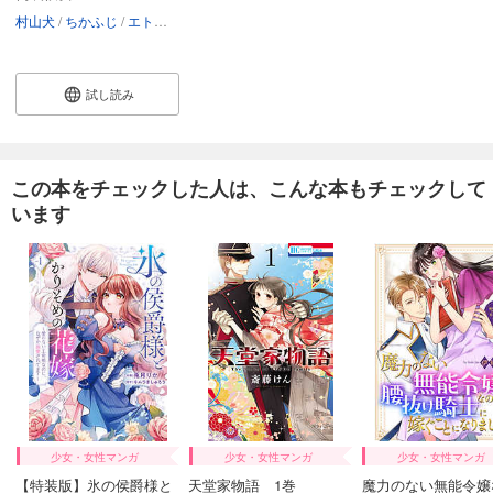
村山犬
ちかふじ
エトワール編集部
試し読み
この本をチェックした人は、こんな本もチェックして
います
少女・女性マンガ
少女・女性マンガ
少女・女性マンガ
【特装版】氷の侯爵様と
天堂家物語 1巻
魔力のない無能令嬢