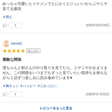
めっちゃ可愛いとイケメンでとにかくビジュいいからニヤニヤ
あらすじを表示する
見てる最高
その天才様は偽装彼女に執着する（３３）
＃萌え
143
円 (税込)
カート
2025年05月05日
1
試し読み
あらすじを表示する
kanna3
その天才様は偽装彼女に執着する（３４）
購入済み
143
円 (税込)
カート
素敵な関係
続巻入荷
凛ちゃんと郁さんのやり取りを見てたら、ニヤニヤが止まりま
試し読み
せん。この関係をいつまでもずっと見ていたい気持ちを保ちな
あらすじを表示する
がら１話ずつ楽しみに読み進めています♥
＃胸キュン
＃ハッピー
＃じれったい
2025年01月02日
1
レビューをもっと見る