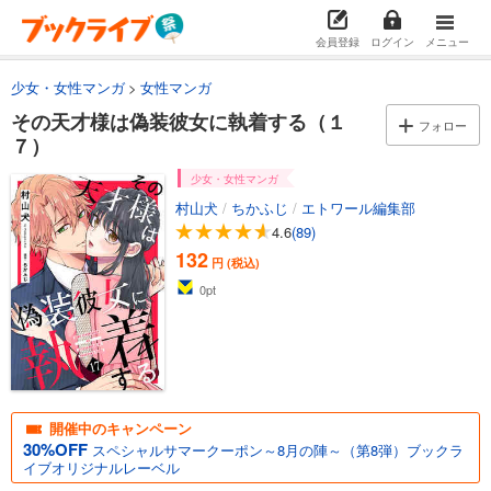
8/20
まで
期間限定無料版あり
会員登録
ログイン
メニュー
あらすじを表示する
少女・女性マンガ
女性マンガ
その天才様は偽装彼女に執着する（２）
その天才様は偽装彼女に執着する（１
フォロー
７）
165
円 (税込)
無料で読む
8/20
まで
期間限定無料版あり
少女・女性マンガ
村山犬
/
ちかふじ
/
エトワール編集部
あらすじを表示する
4.6
(89)
132
円 (税込)
その天才様は偽装彼女に執着する（３）
0
pt
165
円 (税込)
無料で読む
8/20
まで
期間限定無料版あり
あらすじを表示する
その天才様は偽装彼女に執着する（４）
開催中のキャンペーン
30%OFF
スペシャルサマークーポン～8月の陣～（第8弾）ブックラ
165
円 (税込)
無料で読む
イブオリジナルレーベル
8/20
まで
期間限定無料版あり