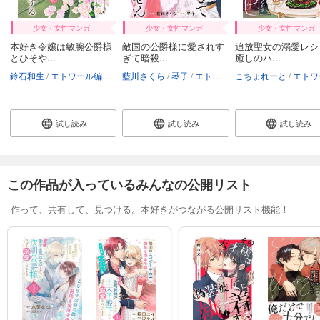
少女・女性マンガ
少女・女性マンガ
少女・女性マンガ
本好き令嬢は敏腕公爵様
敵国の公爵様に愛されす
追放聖女の溺愛レシ
とひそや...
ぎて暗殺...
癒しのハ...
鈴石和生
エトワール編集部
藍川さくら
琴子
エトワール編集部
こちょれーと
エトワール編
試し読み
試し読み
試し読み
この作品が入っているみんなの公開リスト
作って、共有して、見つける。本好きがつながる公開リスト機能！