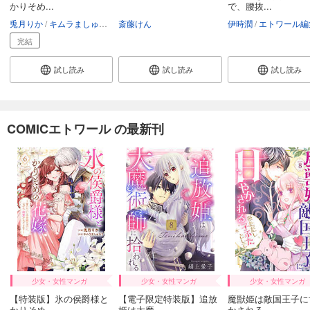
かりそめ...
で、腰抜...
兎月りか
キムラましゅろう
斎藤けん
エトワール編集部
伊時潤
エトワール編
完結
試し読み
試し読み
試し読み
COMICエトワール の最新刊
少女・女性マンガ
少女・女性マンガ
少女・女性マンガ
【特装版】氷の侯爵様と
【電子限定特装版】追放
魔獣姫は敵国王子に
かりそめ...
姫は大魔...
かされる...