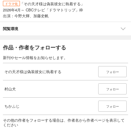
「その天才様は偽装彼女に執着する」
ドラマ化
2026年4月～ CBCテレビ「ドラマトリップ」枠
出演：今野大輝、加藤史帆
閲覧環境
作品・作者をフォローする
新刊やセール情報をお知らせします。
その天才様は偽装彼女に執着する
フォロー
村山犬
フォロー
ちかふじ
フォロー
その他の作者をフォローする場合は、作者名から作者ページを表示して
ください