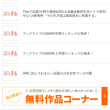
TVerで話題!今野大輝(B&ZAI)＆加藤史帆W主演ドラマ原作!
今なら4巻無料『その天才様は偽装彼女に執着する』
ブックライブの2025年年間ランキングが発表！
ブックライブの2025年上半期ランキングが発表！
GWに読んでおきたい話題の少女女性マンガ10選