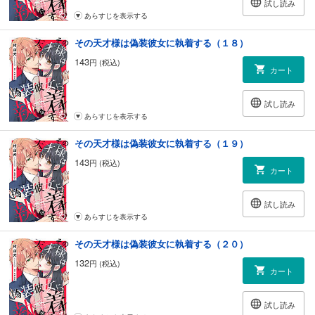
試し読み
あらすじを表示する
その天才様は偽装彼女に執着する（１８）
143
円 (税込)
カート
試し読み
あらすじを表示する
その天才様は偽装彼女に執着する（１９）
143
円 (税込)
カート
試し読み
あらすじを表示する
その天才様は偽装彼女に執着する（２０）
132
円 (税込)
カート
試し読み