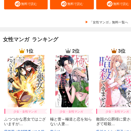
無料で読む
無料で読む
無料で読む
「女性マンガ」無料一覧へ
女性マンガ ランキング
1位
2位
3位
少女・女性マンガ
少女・女性マンガ
少女・女性マンガ
ふつつかな悪女ではござ
極と蕾～極道と恋を知ら
敵国の公爵様に愛さ
いますが...
ない人妻...
ぎて暗殺...