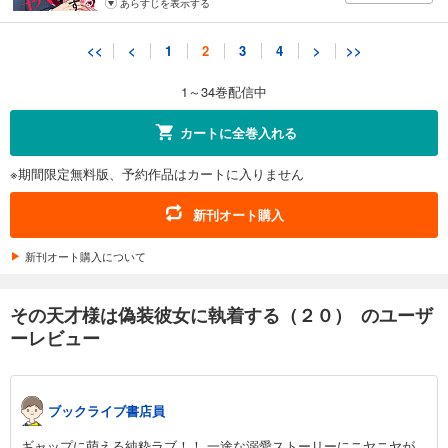
あらすじを表示する
その天才様は偽装彼女に執着する（２１）
<<
<
1
2
3
4
>
>>
132
円 (税込)
カート
1～34巻配信中
試し読み
カートに全巻入れる
あらすじを表示する
※期間限定無料版、予約作品はカートに入りません
その天才様は偽装彼女に執着する（２２）
143
円 (税込)
新刊オート購入
カート
新刊オート購入について
試し読み
あらすじを表示する
その天才様は偽装彼女に執着する（２０） のユーザ
その天才様は偽装彼女に執着する（２３）
ーレビュー
132
円 (税込)
カート
ブックライブ書店員
試し読み
あらすじを表示する
ギャップに萌える純粋ラブ！！ 一途な溺愛ストーリーにニヤニヤが