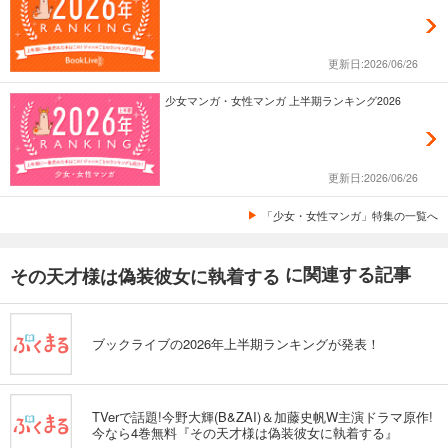
更新日:2026/06/26
少女マンガ・女性マンガ 上半期ランキング2026
更新日:2026/06/26
「少女・女性マンガ」特集の一覧へ
に関連する記事
その天才様は偽装彼女に執着する
ブックライブの2026年上半期ランキングが発表！
TVerで話題!今野大輝(B&ZAI)＆加藤史帆W主演ドラマ原作!
今なら4巻無料『その天才様は偽装彼女に執着する』