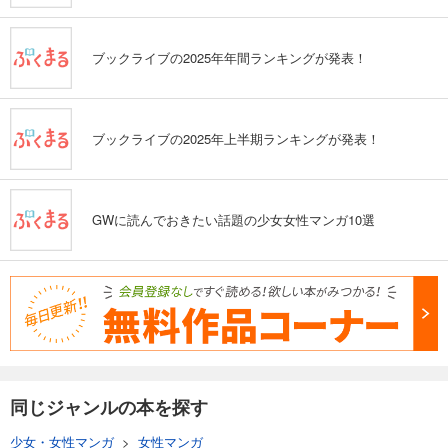
ブックライブの2025年年間ランキングが発表！
ブックライブの2025年上半期ランキングが発表！
GWに読んでおきたい話題の少女女性マンガ10選
同じジャンルの本を探す
少女・女性マンガ
>
女性マンガ