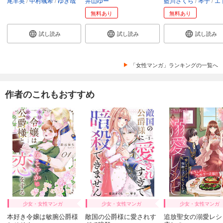
尾羊英
中村颯希
ゆき哉
井山ゆー
藍川さくら
琴子
エトワール
無料あり
無料あり
試し読み
試し読み
試し読み
「女性マンガ」ランキングの一覧へ
作者のこれもおすすめ
少女・女性マンガ
少女・女性マンガ
少女・女性マンガ
本好き令嬢は敏腕公爵様
敵国の公爵様に愛されす
追放聖女の溺愛レシ