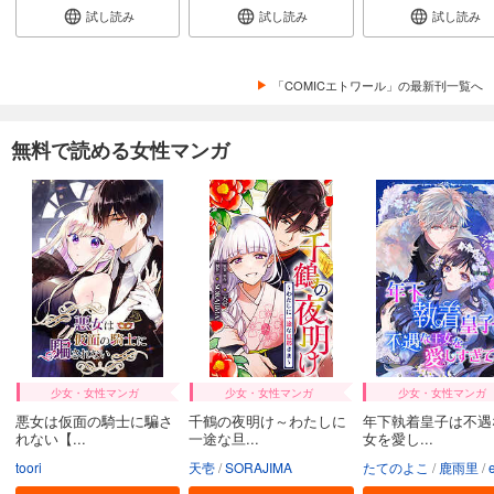
試し読み
試し読み
試し読み
「COMICエトワール」の最新刊一覧へ
無料で読める女性マンガ
少女・女性マンガ
少女・女性マンガ
少女・女性マンガ
悪女は仮面の騎士に騙さ
千鶴の夜明け～わたしに
年下執着皇子は不遇
れない【...
一途な旦...
女を愛し...
toori
天壱
SORAJIMA
たてのよこ
鹿雨里
en-d