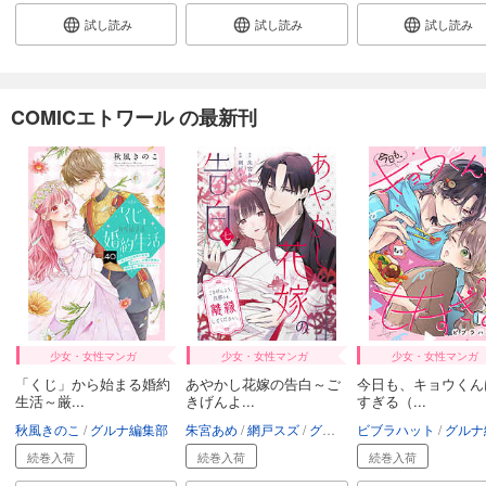
試し読み
試し読み
試し読み
COMICエトワール の最新刊
少女・女性マンガ
少女・女性マンガ
少女・女性マンガ
「くじ」から始まる婚約
あやかし花嫁の告白～ご
今日も、キョウくん
生活～厳...
きげんよ...
すぎる（...
秋風きのこ
グルナ編集部
朱宮あめ
網戸スズ
グルナ編集部
ビブラハット
グルナ編
続巻入荷
続巻入荷
続巻入荷