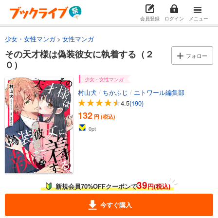
その天才様は偽装彼女に執着する（２）
会員登録
ログイン
メニュー
165
円 (税込)
無料で読む
8/20
まで
期間限定無料版あり
少女・女性マンガ
女性マンガ
その天才様は偽装彼女に執着する（２
フォロー
あらすじを表示する
０）
その天才様は偽装彼女に執着する（３）
少女・女性マンガ
165
円 (税込)
村山犬
/
ちかふじ
/
エトワール編集部
無料で読む
8/20
まで
4.5
(190)
期間限定無料版あり
132
円 (税込)
あらすじを表示する
0
pt
その天才様は偽装彼女に執着する（４）
165
円 (税込)
無料で読む
8/20
まで
期間限定無料版あり
39
新規会員70%OFFクーポンで
円(税込)
あらすじを表示する
今すぐ購入
その天才様は偽装彼女に執着する（５）