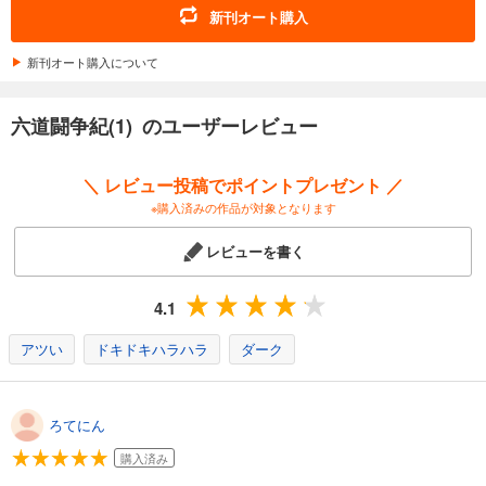
新刊オート購入
新刊オート購入について
六道闘争紀(1) のユーザーレビュー
＼ レビュー投稿でポイントプレゼント ／
※購入済みの作品が対象となります
レビューを書く
4.1
アツい
ドキドキハラハラ
ダーク
ろてにん
購入済み