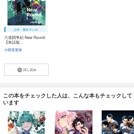
少年・青年マンガ
六道闘争紀-New Round-
【単話版...
小田世里奈
試し読み
この本をチェックした人は、こんな本もチェックして
います