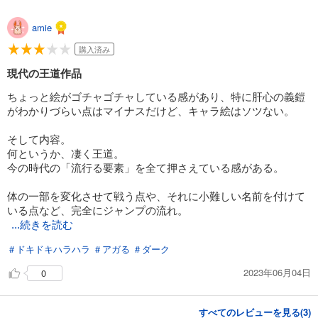
amie
購入済み
現代の王道作品
ちょっと絵がゴチャゴチャしている感があり、特に肝心の義鎧
がわかりづらい点はマイナスだけど、キャラ絵はソツない。
そして内容。
何というか、凄く王道。
今の時代の「流行る要素」を全て押さえている感がある。
体の一部を変化させて戦う点や、それに小難しい名前を付けて
いる点など、完全にジャンプの流れ。
...続きを読む
＃ドキドキハラハラ
＃アガる
＃ダーク
2023年06月04日
0
すべてのレビューを見る(
3
)