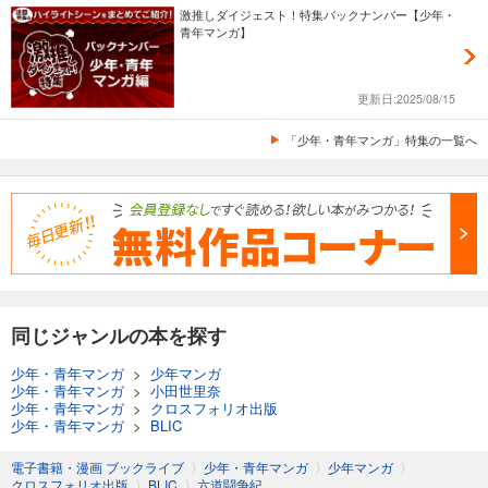
激推しダイジェスト！特集バックナンバー【少年・
青年マンガ】
更新日:2025/08/15
「少年・青年マンガ」特集の一覧へ
同じジャンルの本を探す
少年・青年マンガ
>
少年マンガ
少年・青年マンガ
>
小田世里奈
少年・青年マンガ
>
クロスフォリオ出版
少年・青年マンガ
>
BLIC
電子書籍・漫画 ブックライブ
〉
少年・青年マンガ
〉
少年マンガ
〉
クロスフォリオ出版
〉
BLIC
〉
六道闘争紀