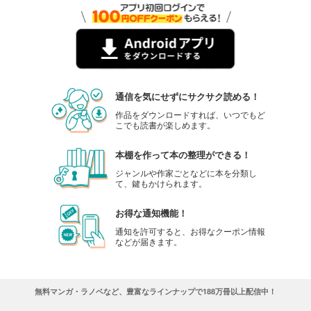
通信を気にせずにサクサク読める！
作品をダウンロードすれば、いつでもど
こでも読書が楽しめます。
本棚を作って本の整理ができる！
ジャンルや作家ごとなどに本を分類し
て、鍵もかけられます。
お得な通知機能！
通知を許可すると、お得なクーポン情報
などが届きます。
無料マンガ・ラノベなど、豊富なラインナップで188万冊以上配信中！