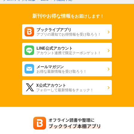
新刊やお得な情報
をお届けします！
ブックライブアプリ
アプリの通知でお得情報を受け取ろう！
LINE公式アカウント
アカウント連携で限定クーポンゲット！
メールマガジン
お得な最新情報を受け取ろう！
X公式アカウント
フォローして最新情報をチェック！