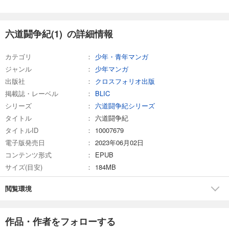
六道闘争紀(1) の詳細情報
カテゴリ
少年・青年マンガ
ジャンル
少年マンガ
出版社
クロスフォリオ出版
掲載誌・レーベル
BLIC
シリーズ
六道闘争紀シリーズ
タイトル
六道闘争紀
タイトルID
10007679
電子版発売日
2023年06月02日
コンテンツ形式
EPUB
サイズ(目安)
184MB
閲覧環境
作品・作者をフォローする