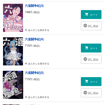
六道闘争紀(3)
748
円 (税込)
カート
試し読み
あらすじを表示する
六道闘争紀(4)
715
円 (税込)
カート
試し読み
あらすじを表示する
六道闘争紀(5)
715
円 (税込)
カート
試し読み
あらすじを表示する