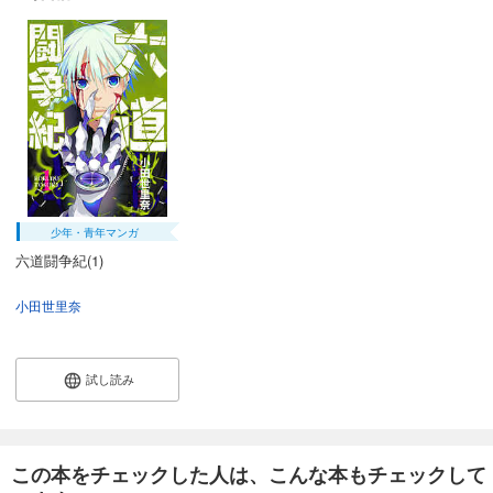
少年・青年マンガ
六道闘争紀(1)
小田世里奈
試し読み
この本をチェックした人は、こんな本もチェックして