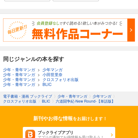
同じジャンルの本を探す
少年・青年マンガ
>
少年マンガ
少年・青年マンガ
>
小田世里奈
少年・青年マンガ
>
クロスフォリオ出版
少年・青年マンガ
>
BLIC
電子書籍・漫画 ブックライブ
〉
少年・青年マンガ
〉
少年マンガ
〉
クロスフォリオ出版
〉
BLIC
〉
六道闘争紀-New Round-【単話版】
新刊やお得な情報
をお届けします！
ブックライブアプリ
アプリの通知でお得情報を受け取ろう！