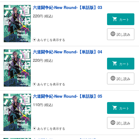
六道闘争紀-New Round-【単話版】03
220
円 (税込)
カート
試し読み
あらすじを表示する
六道闘争紀-New Round-【単話版】04
220
円 (税込)
カート
試し読み
あらすじを表示する
六道闘争紀-New Round-【単話版】05
110
円 (税込)
カート
試し読み
あらすじを表示する