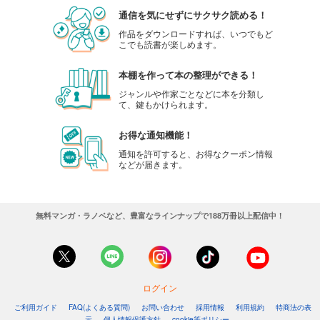
通信を気にせずにサクサク読める！
作品をダウンロードすれば、いつでもど
こでも読書が楽しめます。
本棚を作って本の整理ができる！
ジャンルや作家ごとなどに本を分類し
て、鍵もかけられます。
お得な通知機能！
通知を許可すると、お得なクーポン情報
などが届きます。
無料マンガ・ラノベなど、豊富なラインナップで188万冊以上配信中！
ログイン
ご利用ガイド
FAQ(よくある質問)
お問い合わせ
採用情報
利用規約
特商法の表
示
個人情報保護方針
cookie等ポリシー