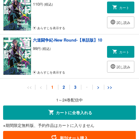
110
円 (税込)
カート
試し読み
あらすじを表示する
六道闘争紀-New Round-【単話版】10
99
円 (税込)
カート
試し読み
あらすじを表示する
六道闘争紀-New Round-【単話版】11
<<
<
1
2
3
・
>
>>
132
円 (税込)
カート
1～24巻配信中
試し読み
カートに全巻入れる
あらすじを表示する
※期間限定無料版、予約作品はカートに入りません
六道闘争紀-New Round-【単話版】12
132
円 (税込)
新刊オート購入