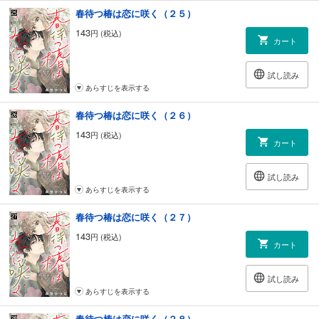
春待つ椿は恋に咲く（２５）
143
円 (税込)
カート
試し読み
あらすじを表示する
春待つ椿は恋に咲く（２６）
143
円 (税込)
カート
試し読み
あらすじを表示する
春待つ椿は恋に咲く（２７）
143
円 (税込)
カート
試し読み
あらすじを表示する
春待つ椿は恋に咲く（２８）