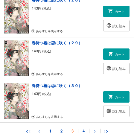
143
円 (税込)
カート
試し読み
あらすじを表示する
春待つ椿は恋に咲く（２９）
143
円 (税込)
カート
試し読み
あらすじを表示する
春待つ椿は恋に咲く（３０）
143
円 (税込)
カート
試し読み
あらすじを表示する
春待つ椿は恋に咲く（３１）
<<
<
1
2
3
4
>
>>