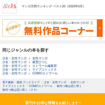
マンガ月間ランキング ベスト20（2023年5月）
同じジャンルの本を探す
少女・女性マンガ
>
女性マンガ
少女・女性マンガ
>
森埜ひつじ
少女・女性マンガ
>
エトワール編集部
少女・女性マンガ
>
ライブコミックス
少女・女性マンガ
>
COMICエトワール
電子書籍・漫画 ブックライブ
〉
少女・女性マンガ
〉
女性マンガ
〉
ライブコミックス
〉
COMICエトワール
〉
春待つ椿は恋に咲く
〉
春待つ椿は恋に咲く（２４）
新刊やお得な情報
をお届けします！