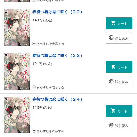
春待つ椿は恋に咲く（２２）
143
円 (税込)
カート
試し読み
あらすじを表示する
春待つ椿は恋に咲く（２３）
121
円 (税込)
カート
試し読み
あらすじを表示する
春待つ椿は恋に咲く（２４）
143
円 (税込)
カート
試し読み
あらすじを表示する