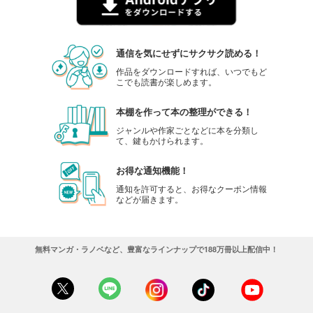
通信を気にせずにサクサク読める！
作品をダウンロードすれば、いつでもど
こでも読書が楽しめます。
本棚を作って本の整理ができる！
ジャンルや作家ごとなどに本を分類し
て、鍵もかけられます。
お得な通知機能！
通知を許可すると、お得なクーポン情報
などが届きます。
無料マンガ・ラノベなど、豊富なラインナップで188万冊以上配信中！