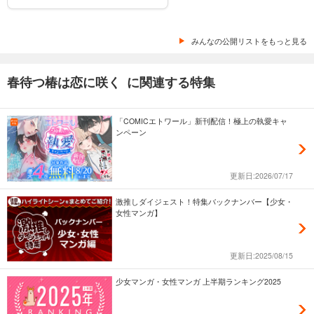
みんなの公開リストをもっと見る
春待つ椿は恋に咲く に関連する特集
「COMICエトワール」新刊配信！極上の執愛キャ
ンペーン
更新日:2026/07/17
激推しダイジェスト！特集バックナンバー【少女・
女性マンガ】
更新日:2025/08/15
少女マンガ・女性マンガ 上半期ランキング2025