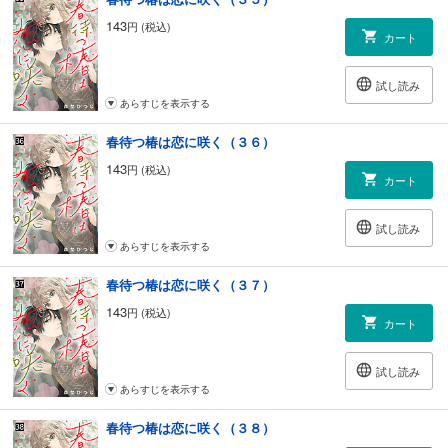
143
円 (税込)
カート
試し読み
あらすじを表示する
春待つ椿は恋に咲く（３６）
143
円 (税込)
カート
試し読み
あらすじを表示する
春待つ椿は恋に咲く（３７）
143
円 (税込)
カート
試し読み
あらすじを表示する
春待つ椿は恋に咲く（３８）