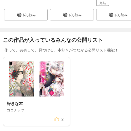
完結
試し読み
試し読み
試し読み
この作品が入っているみんなの公開リスト
作って、共有して、見つける。本好きがつながる公開リスト機能！
好きな本
ココナッツ
2