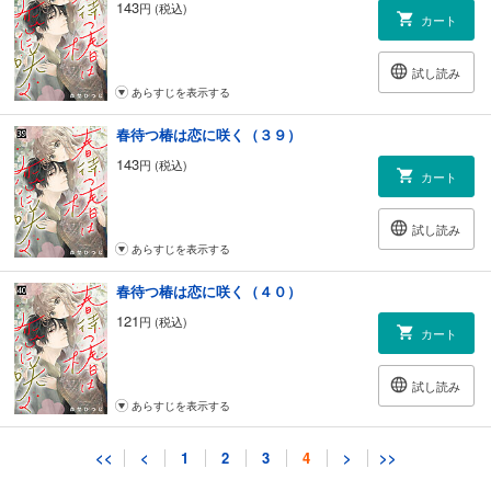
143
円 (税込)
カート
試し読み
あらすじを表示する
春待つ椿は恋に咲く（３９）
143
円 (税込)
カート
試し読み
あらすじを表示する
春待つ椿は恋に咲く（４０）
121
円 (税込)
カート
試し読み
あらすじを表示する
春待つ椿は恋に咲く（４１）
<<
<
1
2
3
4
>
>>
143
円 (税込)
カート