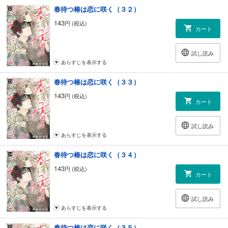
春待つ椿は恋に咲く（３２）
143
円 (税込)
カート
試し読み
あらすじを表示する
春待つ椿は恋に咲く（３３）
143
円 (税込)
カート
試し読み
あらすじを表示する
春待つ椿は恋に咲く（３４）
143
円 (税込)
カート
試し読み
あらすじを表示する
春待つ椿は恋に咲く（３５）