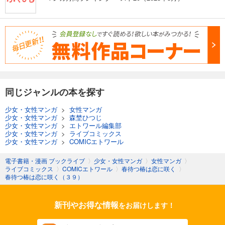
同じジャンルの本を探す
少女・女性マンガ
>
女性マンガ
少女・女性マンガ
>
森埜ひつじ
少女・女性マンガ
>
エトワール編集部
少女・女性マンガ
>
ライブコミックス
少女・女性マンガ
>
COMICエトワール
電子書籍・漫画 ブックライブ
〉
少女・女性マンガ
〉
女性マンガ
〉
ライブコミックス
〉
COMICエトワール
〉
春待つ椿は恋に咲く
〉
春待つ椿は恋に咲く（３９）
新刊やお得な情報
をお届けします！