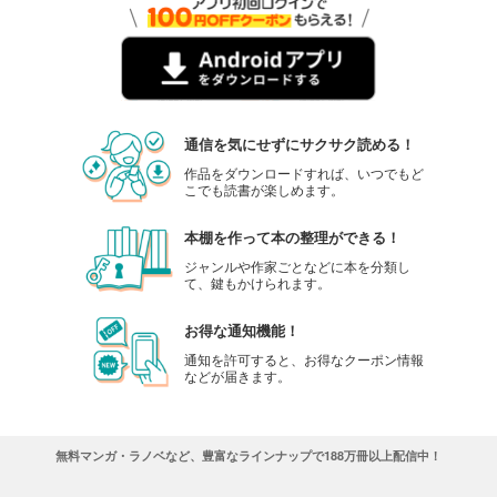
通信を気にせずにサクサク読める！
作品をダウンロードすれば、いつでもど
こでも読書が楽しめます。
本棚を作って本の整理ができる！
ジャンルや作家ごとなどに本を分類し
て、鍵もかけられます。
お得な通知機能！
通知を許可すると、お得なクーポン情報
などが届きます。
無料マンガ・ラノベなど、豊富なラインナップで188万冊以上配信中！