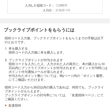
ブックライブポイントをもらうには
招待コード入力後、ブックライブポイントをもらうまでの手順は以下
のとおりです。
本を購入する
招待コードの入力後に本を購入します。
ブックライブポイントが付与されます
招待コードを入力した人、入力された人の両方に、本の購入から10
日以内にブックライブポイントが付与されます。ポイント付与時には
ポイント付与通知メールが送られます。
付与されたポイント数については、Myページ内の「ポイント履歴」
にてご確認いただけます。
招待コード入力から30日以内の購入であれば、何回でも、ブックライ
ブポイントがもらえます。
ブックライブポイントの付与率については、「友達招待ページ」にて
ご確認ください。
友達招待