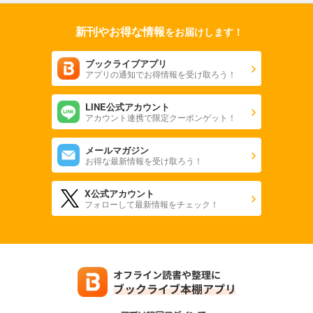
新刊やお得な情報
をお届けします！
ブックライブアプリ
アプリの通知でお得情報を受け取ろう！
LINE公式アカウント
アカウント連携で限定クーポンゲット！
メールマガジン
お得な最新情報を受け取ろう！
X公式アカウント
フォローして最新情報をチェック！