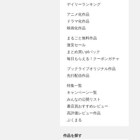
デイリーランキング
アニメ化作品
ドラマ化作品
映画化作品
まるごと無料作品
激安セール
まとめ買いptバック
毎日もらえる！クーポンガチャ
ブックライブオリジナル作品
先行配信作品
特集一覧
キャンペーン一覧
みんなの公開リスト
書店員おすすめレビュー
高評価レビュー作品
ぶくまる
作品を探す