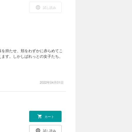
試し読み
味を持たせ、頬をわずかに赤らめてこ
えます。しかしぱれっとの女子たち、
2022年04月01日
カート
試し読み