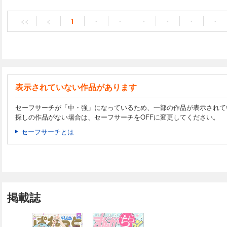
め、店長のため! 僕、紫東陸はいまエロマンガの騎士にな
ルHラブコメOPEN!!
<<
<
1
・
・
・
・
・
・
表示されていない作品があります
セーフサーチが「中・強」になっているため、一部の作品が表示されて
探しの作品がない場合は、セーフサーチをOFFに変更してください。
セーフサーチとは
掲載誌