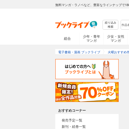
無料マンガ・ラノベなど、豊富なラインナップで18
絞り込み
検索
少年・青年
少女・女性
総合
マンガ
マンガ
電子書籍・漫画 ブックライブ
火曜おすすめ
おすすめコーナー
発売予定一覧
新刊・続巻一覧