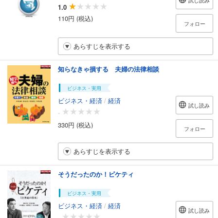
試し読み
1.0
110円 (税込)
フォロー
あらすじを表示する
知らなきゃ損する 夫婦の法律相談
ビジネス・実用
ビジネス・経済
/
経済
試し読み
-
330円 (税込)
フォロー
あらすじを表示する
そうだったのか！ピケティ
ビジネス・実用
ビジネス・経済
/
経済
試し読み
-