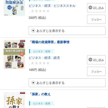
ビジネス・経済
/
ビジネススキル
試し読み
-
330円 (税込)
フォロー
あらすじを表示する
「職場の発達障害」最新事情
ビジネス・実用
ビジネス・経済
/
経済
試し読み
-
165円 (税込)
フォロー
あらすじを表示する
「孫家」の教え
ビジネス・実用