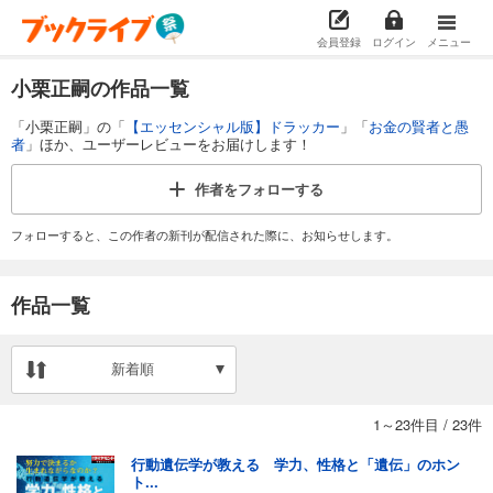
会員登録
ログイン
メニュー
小栗正嗣の作品一覧
「小栗正嗣」の「
【エッセンシャル版】ドラッカー
」「
お金の賢者と愚
者
」ほか、ユーザーレビューをお届けします！
作者を
フォローする
フォローすると、この作者の新刊が配信された際に、お知らせします。
作品一覧
新着順
1～23件目
/
23件
行動遺伝学が教える 学力、性格と「遺伝」のホン
ト...