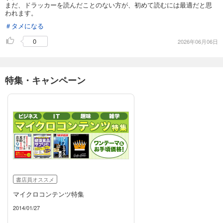
まだ、ドラッカーを読んだことのない方が、初めて読むには最適だと思
われます。
＃タメになる
0
2026年06月06日
特集・キャンペーン
書店員オススメ
マイクロコンテンツ特集
2014/01/27