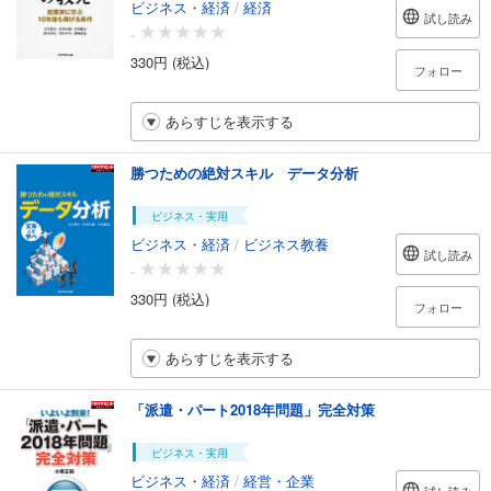
ビジネス・経済
/
経済
試し読み
-
330円 (税込)
フォロー
あらすじを表示する
勝つための絶対スキル データ分析
ビジネス・実用
ビジネス・経済
/
ビジネス教養
試し読み
-
330円 (税込)
フォロー
あらすじを表示する
「派遣・パート2018年問題」完全対策
ビジネス・実用
ビジネス・経済
/
経営・企業