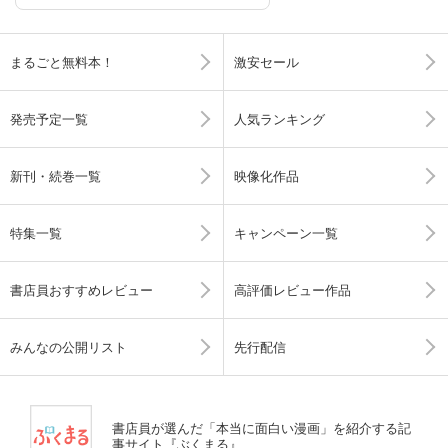
まるごと無料本！
激安セール
発売予定一覧
人気ランキング
新刊・続巻一覧
映像化作品
特集一覧
キャンペーン一覧
書店員おすすめレビュー
高評価レビュー作品
みんなの公開リスト
先行配信
書店員が選んだ「本当に面白い漫画」を紹介する記
事サイト『ぶくまる』