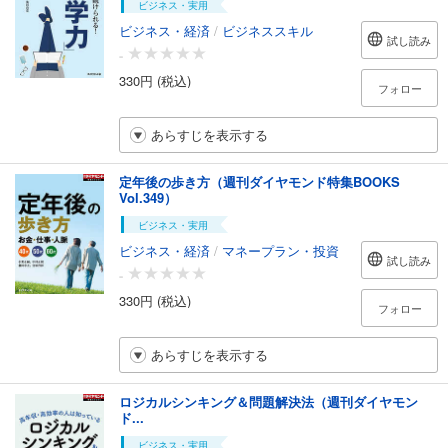
ビジネス・実用
ビジネス・経済
/
ビジネススキル
試し読み
-
330円 (税込)
フォロー
あらすじを表示する
定年後の歩き方（週刊ダイヤモンド特集BOOKS
Vol.349）
ビジネス・実用
ビジネス・経済
/
マネープラン・投資
試し読み
-
330円 (税込)
フォロー
あらすじを表示する
ロジカルシンキング＆問題解決法（週刊ダイヤモン
ド...
ビジネス・実用