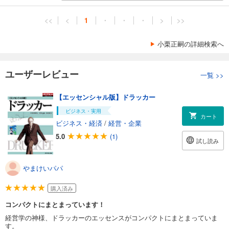
<<
<
1
・
・
・
>
>>
小栗正嗣の詳細検索へ
ユーザーレビュー
一覧
>>
【エッセンシャル版】ドラッカー
ビジネス・実用
カート
ビジネス・経済
/
経営・企業
5.0
(1)
試し読み
やまけいパパ
購入済み
コンパクトにまとまっています！
経営学の神様、ドラッカーのエッセンスがコンパクトにまとまっていま
す。