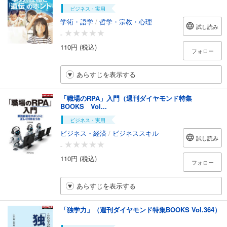
ビジネス・実用
学術・語学
/
哲学・宗教・心理
試し読み
-
110円 (税込)
フォロー
あらすじを表示する
「職場のRPA」入門（週刊ダイヤモンド特集
BOOKS Vol...
ビジネス・実用
ビジネス・経済
/
ビジネススキル
試し読み
-
110円 (税込)
フォロー
あらすじを表示する
「独学力」（週刊ダイヤモンド特集BOOKS Vol.364）