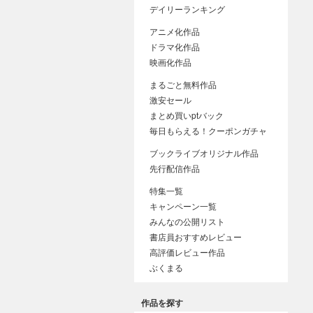
デイリーランキング
アニメ化作品
ドラマ化作品
映画化作品
まるごと無料作品
激安セール
まとめ買いptバック
毎日もらえる！クーポンガチャ
ブックライブオリジナル作品
先行配信作品
特集一覧
キャンペーン一覧
みんなの公開リスト
書店員おすすめレビュー
高評価レビュー作品
ぶくまる
作品を探す