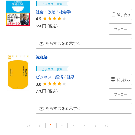
ビジネス・実用
社会・政治
/
社会学
試し読み
4.2
550円 (税込)
フォロー
あらすじを表示する
減税論
ビジネス・実用
ビジネス・経済
/
経済
試し読み
3.8
770円 (税込)
フォロー
あらすじを表示する
<<
<
1
・
・
・
>
>>