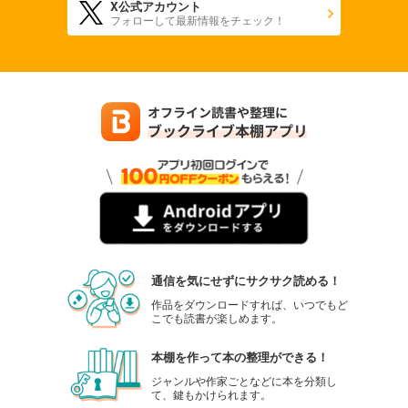
X公式アカウント
フォローして最新情報をチェック！
通信を気にせずにサクサク読める！
作品をダウンロードすれば、いつでもど
こでも読書が楽しめます。
本棚を作って本の整理ができる！
ジャンルや作家ごとなどに本を分類し
て、鍵もかけられます。