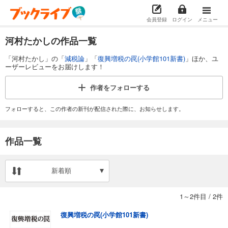
会員登録
ログイン
メニュー
河村たかしの作品一覧
「河村たかし」の「
減税論
」「
復興増税の罠(小学館101新書)
」ほか、ユ
ーザーレビューをお届けします！
作者を
フォローする
フォローすると、この作者の新刊が配信された際に、お知らせします。
作品一覧
新着順
1～2件目
/
2件
復興増税の罠(小学館101新書)