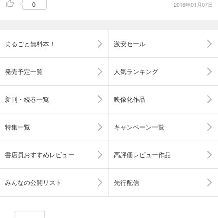
0
2016年01月07日
まるごと無料本！
激安セール
発売予定一覧
人気ランキング
新刊・続巻一覧
映像化作品
特集一覧
キャンペーン一覧
書店員おすすめレビュー
高評価レビュー作品
みんなの公開リスト
先行配信