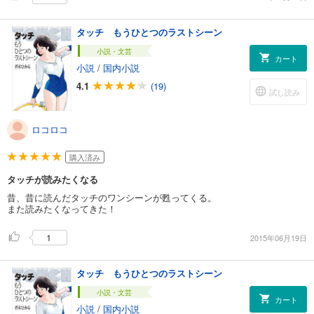
タッチ もうひとつのラストシーン
小説・文芸
カート
小説
/
国内小説
4.1
(19)
試し読み
ロコロコ
購入済み
タッチが読みたくなる
昔、昔に読んだタッチのワンシーンが甦ってくる。
また読みたくなってきた！
1
2015年06月19日
タッチ もうひとつのラストシーン
小説・文芸
カート
小説
/
国内小説