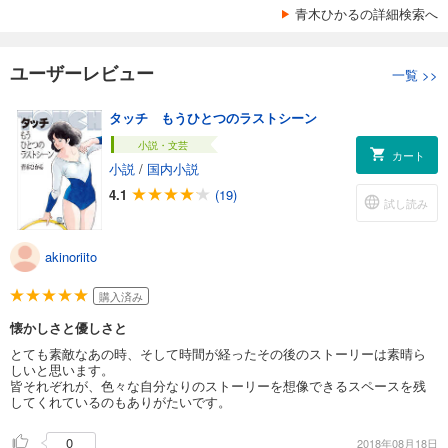
青木ひかるの詳細検索へ
ユーザーレビュー
一覧
>>
タッチ もうひとつのラストシーン
小説・文芸
カート
小説
/
国内小説
4.1
(19)
試し読み
akinoriito
購入済み
懐かしさと優しさと
とても素敵なあの時、そして時間が経ったその後のストーリーは素晴ら
しいと思います。
皆それぞれが、色々な自分なりのストーリーを想像できるスペースを残
してくれているのもありがたいです。
0
2018年08月18日