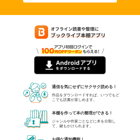
通信を気にせずにサクサク読める！
作品をダウンロードすれば、いつでもど
こでも読書が楽しめます。
本棚を作って本の整理ができる！
ジャンルや作家ごとなどに本を分類し
て、鍵もかけられます。
お得な通知機能！