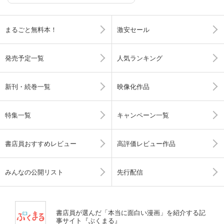
まるごと無料本！
激安セール
発売予定一覧
人気ランキング
新刊・続巻一覧
映像化作品
特集一覧
キャンペーン一覧
書店員おすすめレビュー
高評価レビュー作品
みんなの公開リスト
先行配信
書店員が選んだ「本当に面白い漫画」を紹介する記
事サイト『ぶくまる』