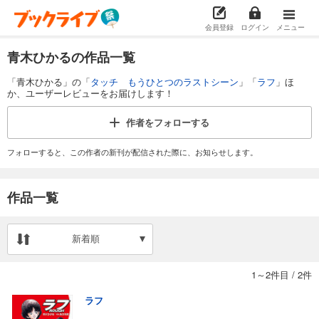
会員登録
ログイン
メニュー
青木ひかるの作品一覧
「青木ひかる」の「
タッチ もうひとつのラストシーン
」「
ラフ
」ほ
か、ユーザーレビューをお届けします！
作者を
フォローする
フォローすると、この作者の新刊が配信された際に、お知らせします。
作品一覧
新着順
1～2件目
/
2件
ラフ