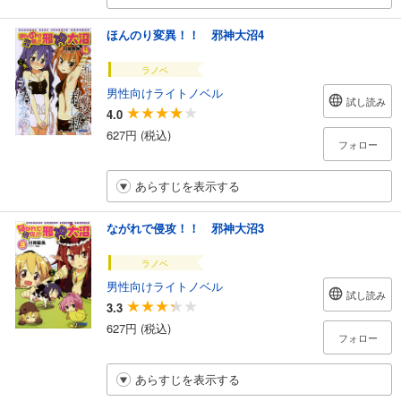
ほんのり変異！！ 邪神大沼4
ラノベ
男性向けライトノベル
試し読み
4.0
627円 (税込)
フォロー
あらすじを表示する
ながれで侵攻！！ 邪神大沼3
ラノベ
男性向けライトノベル
試し読み
3.3
627円 (税込)
フォロー
あらすじを表示する