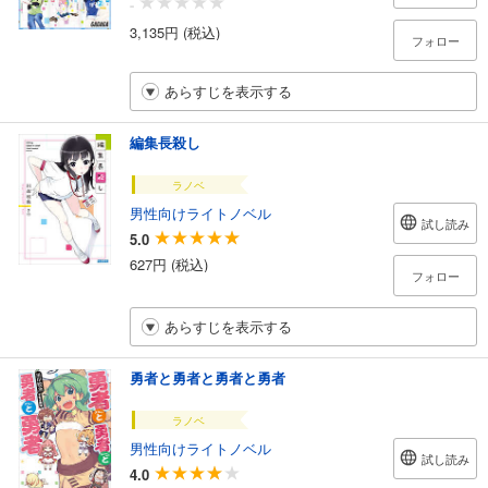
-
3,135円 (税込)
フォロー
あらすじを表示する
編集長殺し
ラノベ
男性向けライトノベル
試し読み
5.0
627円 (税込)
フォロー
あらすじを表示する
勇者と勇者と勇者と勇者
ラノベ
男性向けライトノベル
試し読み
4.0