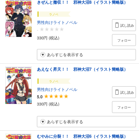
きぜんと撤収！！ 邪神大沼8（イラスト簡略版）
ラノベ
男性向けライトノベル
試し読み
-
330円 (税込)
フォロー
あらすじを表示する
あえなく昇天！！ 邪神大沼7（イラスト簡略版）
ラノベ
男性向けライトノベル
試し読み
5.0
330円 (税込)
フォロー
あらすじを表示する
むやみに分裂！！ 邪神大沼6（イラスト簡略版）