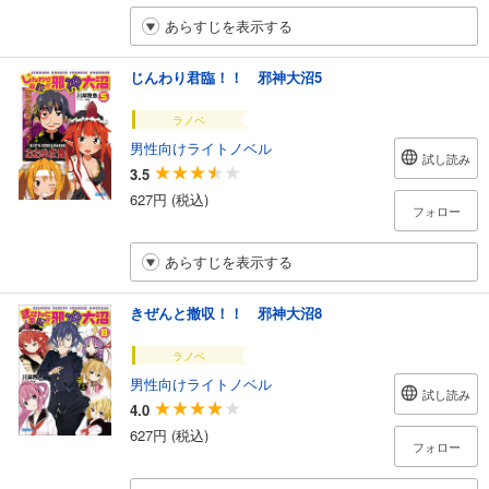
あらすじを表示する
じんわり君臨！！ 邪神大沼5
ラノベ
男性向けライトノベル
試し読み
3.5
627円 (税込)
フォロー
あらすじを表示する
きぜんと撤収！！ 邪神大沼8
ラノベ
男性向けライトノベル
試し読み
4.0
627円 (税込)
フォロー