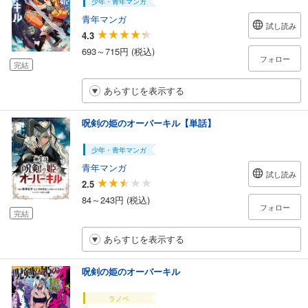
少年・青年マンガ
青年マンガ
試し読み
4.3
693～715円 (税込)
フォロー
完結
あらすじを表示する
呪剣の姫のオーバーキル【単話】
少年・青年マンガ
青年マンガ
試し読み
2.5
84～243円 (税込)
フォロー
完結
あらすじを表示する
呪剣の姫のオーバーキル
ラノベ