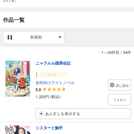
作品一覧
新着順
1～34件目
/
34件
ニャラルル国滞在記
ラノベ
女性向けライトノベル
試し読み
5.0
1,320円 (税込)
フォロー
あらすじを表示する
シスターと触手