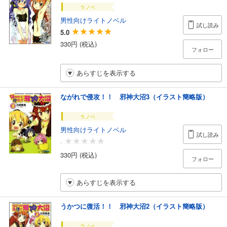
ラノベ
男性向けライトノベル
試し読み
5.0
330円 (税込)
フォロー
あらすじを表示する
ながれで侵攻！！ 邪神大沼3（イラスト簡略版）
ラノベ
男性向けライトノベル
試し読み
-
330円 (税込)
フォロー
あらすじを表示する
うかつに復活！！ 邪神大沼2（イラスト簡略版）
ラノベ