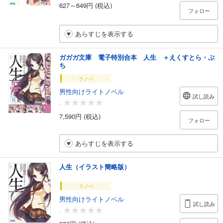
627～649円 (税込)
フォロー
あらすじを表示する
ガガガ文庫 電子特別合本 人生 ＋えくすとら・ぷ
ち
ラノベ
男性向けライトノベル
試し読み
-
7,590円 (税込)
フォロー
あらすじを表示する
人生（イラスト簡略版）
ラノベ
男性向けライトノベル
試し読み
-