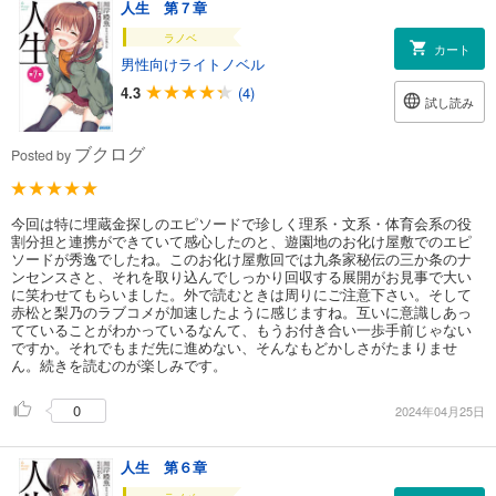
人生 第７章
ラノベ
カート
男性向けライトノベル
4.3
(4)
試し読み
ブクログ
Posted by
今回は特に埋蔵金探しのエピソードで珍しく理系・文系・体育会系の役
割分担と連携ができていて感心したのと、遊園地のお化け屋敷でのエピ
ソードが秀逸でしたね。このお化け屋敷回では九条家秘伝の三か条のナ
ンセンスさと、それを取り込んでしっかり回収する展開がお見事で大い
に笑わせてもらいました。外で読むときは周りにご注意下さい。そして
赤松と梨乃のラブコメが加速したように感じますね。互いに意識しあっ
てていることがわかっているなんて、もうお付き合い一歩手前じゃない
ですか。それでもまだ先に進めない、そんなもどかしさがたまりませ
ん。続きを読むのが楽しみです。
0
2024年04月25日
人生 第６章