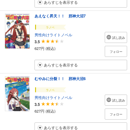
あらすじを表示する
あえなく昇天！！ 邪神大沼7
ラノベ
男性向けライトノベル
試し読み
3.5
627円 (税込)
フォロー
あらすじを表示する
むやみに分裂！！ 邪神大沼6
ラノベ
男性向けライトノベル
試し読み
3.5
627円 (税込)
フォロー
あらすじを表示する