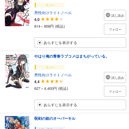
ラノベ
男性向けライトノベル
試し読み
4.0
814～858円 (税込)
フォロー
あらすじを表示する
やはり俺の青春ラブコメはまちがっている。
ラノベ
男性向けライトノベル
試し読み
4.4
627～4,400円 (税込)
フォロー
あらすじを表示する
呪剣の姫のオーバーキル