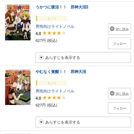
うかつに復活！！ 邪神大沼2
ラノベ
男性向けライトノベル
試し読み
4.0
627円 (税込)
フォロー
あらすじを表示する
やむなく覚醒！！ 邪神大沼
ラノベ
男性向けライトノベル
試し読み
4.0
627円 (税込)
フォロー
あらすじを表示する