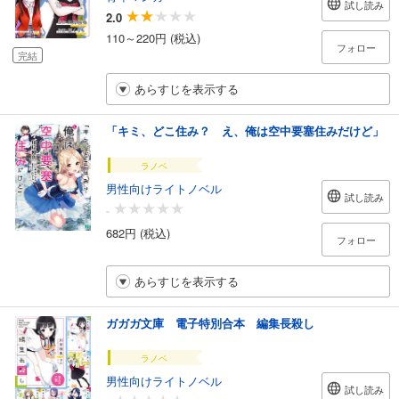
試し読み
2.0
110～220円 (税込)
フォロー
完結
あらすじを表示する
「キミ、どこ住み？ え、俺は空中要塞住みだけど」
ラノベ
男性向けライトノベル
試し読み
-
682円 (税込)
フォロー
あらすじを表示する
ガガガ文庫 電子特別合本 編集長殺し
ラノベ
男性向けライトノベル
試し読み