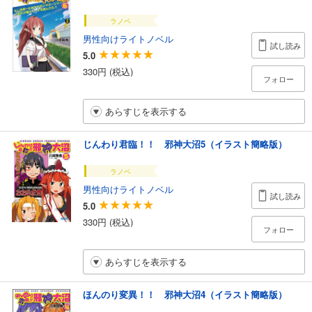
ラノベ
男性向けライトノベル
試し読み
5.0
330円 (税込)
フォロー
あらすじを表示する
じんわり君臨！！ 邪神大沼5（イラスト簡略版）
ラノベ
男性向けライトノベル
試し読み
5.0
330円 (税込)
フォロー
あらすじを表示する
ほんのり変異！！ 邪神大沼4（イラスト簡略版）