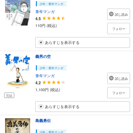
少年・青年マンガ
青年マンガ
試し読み
4.5
110円 (税込)
フォロー
あらすじを表示する
義男の空
少年・青年マンガ
青年マンガ
試し読み
4.2
1,100円 (税込)
フォロー
完結
あらすじを表示する
島義勇伝
少年・青年マンガ