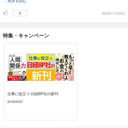
...続きを読む
0
2024年11月03日
特集・キャンペーン
仕事に役立つ 日経BP社の新刊
2018/03/27