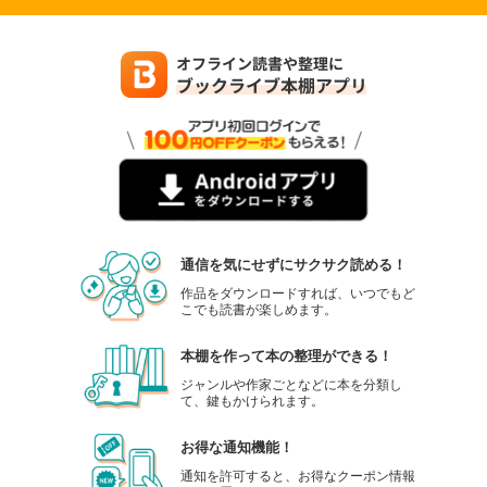
通信を気にせずにサクサク読める！
作品をダウンロードすれば、いつでもど
こでも読書が楽しめます。
本棚を作って本の整理ができる！
ジャンルや作家ごとなどに本を分類し
て、鍵もかけられます。
お得な通知機能！
通知を許可すると、お得なクーポン情報