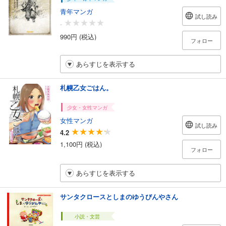
青年マンガ
試し読み
-
990円 (税込)
フォロー
あらすじを表示する
札幌乙女ごはん。
少女・女性マンガ
女性マンガ
試し読み
4.2
1,100円 (税込)
フォロー
あらすじを表示する
サンタクロースとしまのゆうびんやさん
小説・文芸