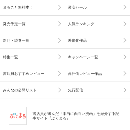
まるごと無料本！
激安セール
発売予定一覧
人気ランキング
新刊・続巻一覧
映像化作品
特集一覧
キャンペーン一覧
書店員おすすめレビュー
高評価レビュー作品
みんなの公開リスト
先行配信
書店員が選んだ「本当に面白い漫画」を紹介する記
事サイト『ぶくまる』