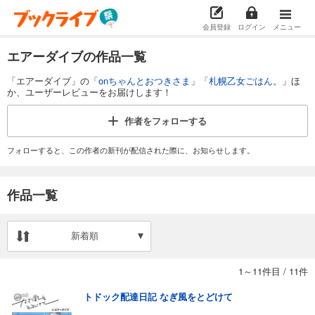
会員登録
ログイン
メニュー
エアーダイブの作品一覧
「エアーダイブ」の「
onちゃんとおつきさま
」「
札幌乙女ごはん。
」ほ
か、ユーザーレビューをお届けします！
作者を
フォローする
フォローすると、この作者の新刊が配信された際に、お知らせします。
作品一覧
新着順
1～11件目
/
11件
トドック配達日記 なぎ風をとどけて