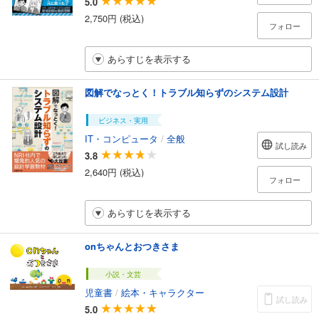
5.0
2,750円 (税込)
フォロー
あらすじを表示する
図解でなっとく！トラブル知らずのシステム設計
ビジネス・実用
IT・コンピュータ
/
全般
試し読み
3.8
2,640円 (税込)
フォロー
あらすじを表示する
onちゃんとおつきさま
小説・文芸
児童書
/
絵本・キャラクター
試し読み
5.0