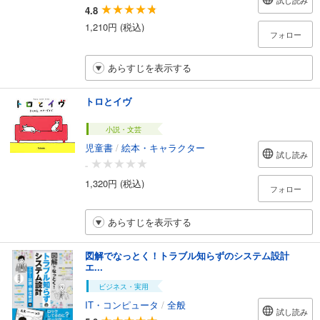
試し読み
4.8
1,210円 (税込)
フォロー
あらすじを表示する
トロとイヴ
小説・文芸
児童書
/
絵本・キャラクター
試し読み
-
1,320円 (税込)
フォロー
あらすじを表示する
図解でなっとく！トラブル知らずのシステム設計
エ...
ビジネス・実用
IT・コンピュータ
/
全般
試し読み