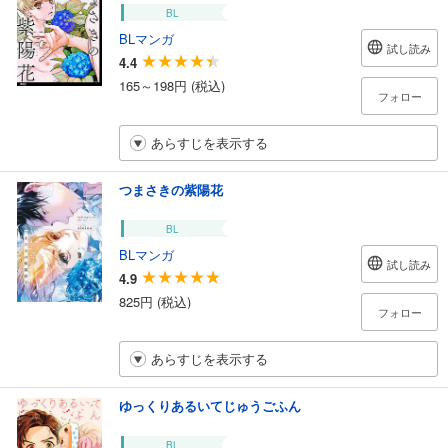
BL
BLマンガ
試し読み
4.4
165～198円 (税込)
フォロー
あらすじを表示する
つまさきの紫陽花
BL
BLマンガ
試し読み
4.9
825円 (税込)
フォロー
あらすじを表示する
ゆっくりあるいてじゅうごふん
BL