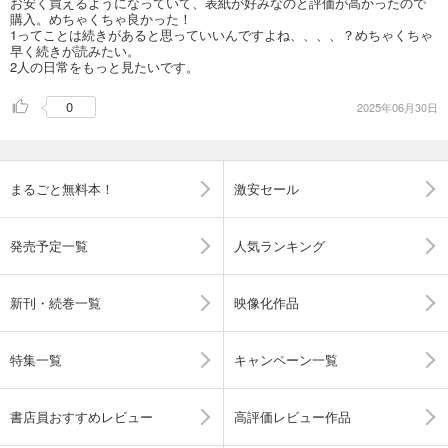
お安く買えるようになっていて、表紙が好みなのと評価が高かったので
購入。めちゃくちゃ良かった！
1ってことは続きがあると思っていいんですよね、、、、？めちゃくちゃ
早く続きが読みたい。
2人の日常をもっと見たいです。
0
2025年06月30日
まるごと無料本！
激安セール
発売予定一覧
人気ランキング
新刊・続巻一覧
映像化作品
特集一覧
キャンペーン一覧
書店員おすすめレビュー
高評価レビュー作品