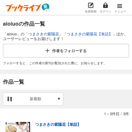
会員登録
ログイン
メニュー
aioiuoの作品一覧
「aioiuo」の「
つまさきの紫陽花
」「
つまさきの紫陽花【単話】
」ほか、
ユーザーレビューをお届けします！
作者を
フォローする
フォローすると、この作者の新刊が配信された際に、お知らせします。
作品一覧
新着順
1～3件目
/
3件
つまさきの紫陽花【単話】