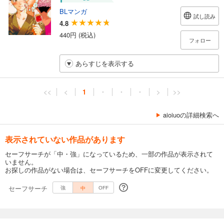
BLマンガ
試し読み
4.8
440円 (税込)
フォロー
あらすじを表示する
<<
<
1
・
・
・
>
>>
aioiuoの詳細検索へ
表示されていない作品があります
セーフサーチが「中・強」になっているため、一部の作品が表示されて
いません。
お探しの作品がない場合は、セーフサーチをOFFに変更してください。
セーフサーチ
中
強
OFF