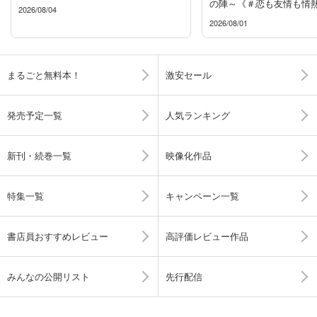
の陣～《＃恋も友情も情
2026/08/04
青春マンガ特集》
2026/08/01
まるごと無料本！
激安セール
発売予定一覧
人気ランキング
新刊・続巻一覧
映像化作品
特集一覧
キャンペーン一覧
書店員おすすめレビュー
高評価レビュー作品
みんなの公開リスト
先行配信