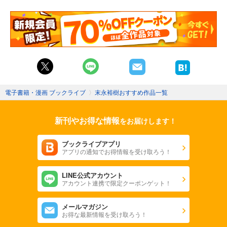
電子書籍・漫画 ブックライブ
〉
末永裕樹おすすめ作品一覧
新刊やお得な情報
をお届けします！
ブックライブアプリ
アプリの通知でお得情報を受け取ろう！
LINE公式アカウント
アカウント連携で限定クーポンゲット！
メールマガジン
お得な最新情報を受け取ろう！