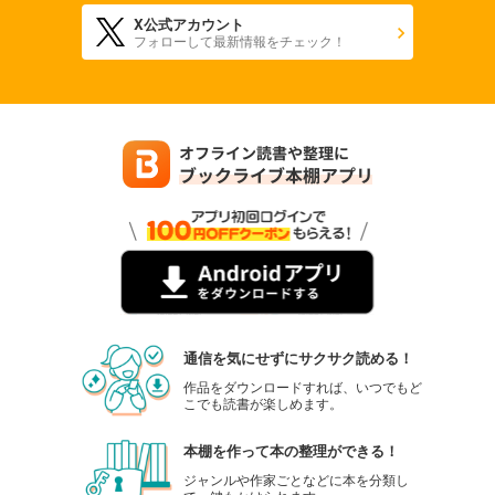
X公式アカウント
フォローして最新情報をチェック！
通信を気にせずにサクサク読める！
作品をダウンロードすれば、いつでもど
こでも読書が楽しめます。
本棚を作って本の整理ができる！
ジャンルや作家ごとなどに本を分類し