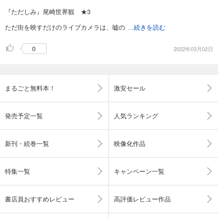
『ただしみ』尾崎世界観 ★3
ただ街を映すだけのライブカメラは、嘘の
...続きを読む
0
2022年03月02日
まるごと無料本！
激安セール
発売予定一覧
人気ランキング
新刊・続巻一覧
映像化作品
特集一覧
キャンペーン一覧
書店員おすすめレビュー
高評価レビュー作品