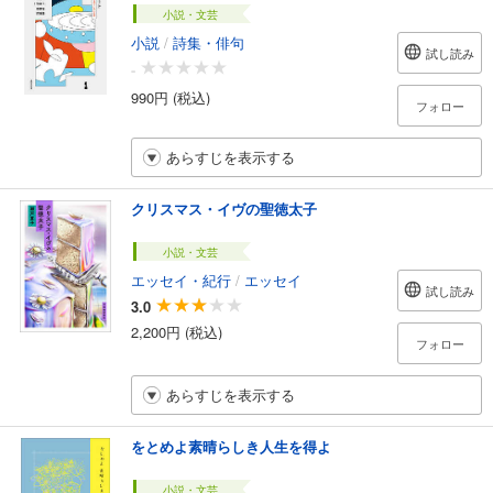
小説・文芸
小説
/
詩集・俳句
試し読み
-
990円 (税込)
フォロー
あらすじを表示する
クリスマス・イヴの聖徳太子
小説・文芸
エッセイ・紀行
/
エッセイ
試し読み
3.0
2,200円 (税込)
フォロー
あらすじを表示する
をとめよ素晴らしき人生を得よ
小説・文芸