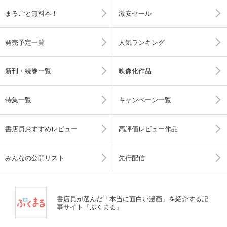
まるごと無料本！
激安セール
発売予定一覧
人気ランキング
新刊・続巻一覧
映像化作品
特集一覧
キャンペーン一覧
書店員おすすめレビュー
高評価レビュー作品
みんなの公開リスト
先行配信
書店員が選んだ「本当に面白い漫画」を紹介する記
事サイト『ぶくまる』