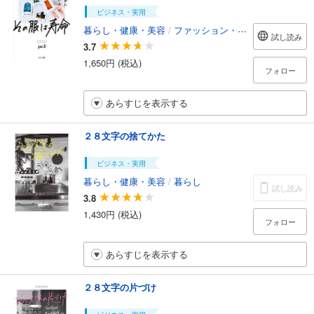
ビジネス・実用
暮らし・健康・美容
/
ファッション・美容
試し読み
3.7
1,650円 (税込)
フォロー
あらすじを表示する
２８文字の捨てかた
ビジネス・実用
暮らし・健康・美容
/
暮らし
試し読み
3.8
1,430円 (税込)
フォロー
あらすじを表示する
２８文字の片づけ