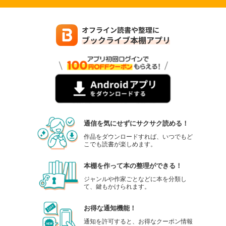
通信を気にせずにサクサク読める！
作品をダウンロードすれば、いつでもど
こでも読書が楽しめます。
本棚を作って本の整理ができる！
ジャンルや作家ごとなどに本を分類し
て、鍵もかけられます。
お得な通知機能！
通知を許可すると、お得なクーポン情報