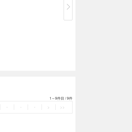
1～9件目
/
9件
・
・
・
>
>>