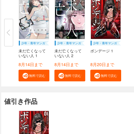
少年・青年マンガ
少年・青年マンガ
少年・青年マンガ
未だ亡くなって
未だ亡くなって
ボンデージ 1
いない人 1
いない人 2
8月14日まで
8月14日まで
8月20日まで
無料で読む
無料で読む
無料で読む
値引き作品