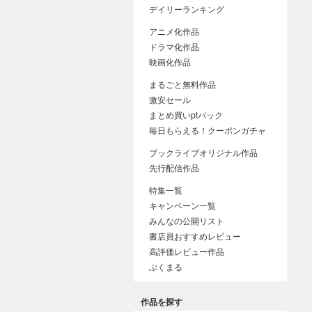
デイリーランキング
アニメ化作品
ドラマ化作品
映画化作品
まるごと無料作品
激安セール
まとめ買いptバック
毎日もらえる！クーポンガチャ
ブックライブオリジナル作品
先行配信作品
特集一覧
キャンペーン一覧
みんなの公開リスト
書店員おすすめレビュー
高評価レビュー作品
ぶくまる
作品を探す