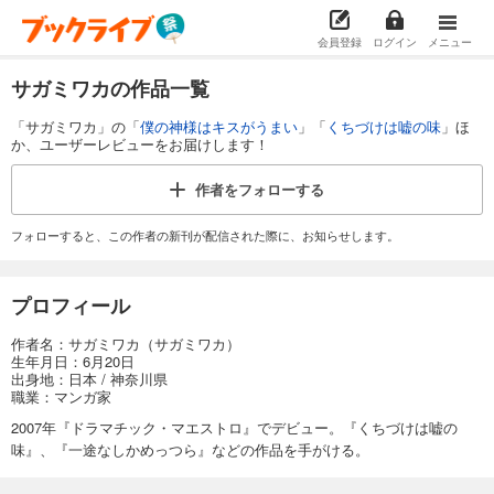
会員登録
ログイン
メニュー
サガミワカの作品一覧
「サガミワカ」の「
僕の神様はキスがうまい
」「
くちづけは嘘の味
」ほ
か、ユーザーレビューをお届けします！
作者を
フォローする
フォローすると、この作者の新刊が配信された際に、お知らせします。
プロフィール
作者名：サガミワカ（サガミワカ）
生年月日：6月20日
出身地：日本 / 神奈川県
職業：マンガ家
2007年『ドラマチック・マエストロ』でデビュー。『くちづけは嘘の
味』、『一途なしかめっつら』などの作品を手がける。