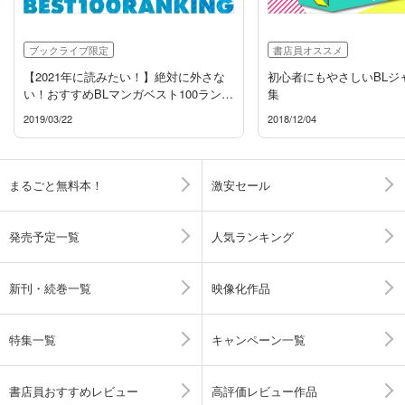
ブックライブ限定
書店員オススメ
【2021年に読みたい！】絶対に外さな
初心者にもやさしいBLジ
い！おすすめBLマンガベスト100ランキ
集
ング！
2019/03/22
2018/12/04
まるごと無料本！
激安セール
発売予定一覧
人気ランキング
新刊・続巻一覧
映像化作品
特集一覧
キャンペーン一覧
書店員おすすめレビュー
高評価レビュー作品