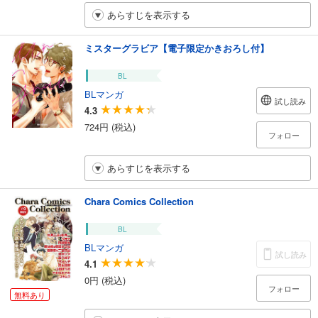
あらすじを表示する
ミスターグラビア【電子限定かきおろし付】
BL
BLマンガ
試し読み
4.3
724円 (税込)
フォロー
あらすじを表示する
Chara Comics Collection
BL
BLマンガ
試し読み
4.1
0円 (税込)
フォロー
無料あり