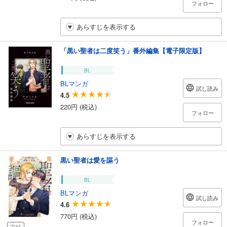
フォロー
あらすじを表示する
「黒い聖者は二度笑う」番外編集【電子限定版】
BL
BLマンガ
試し読み
4.5
220円 (税込)
フォロー
あらすじを表示する
黒い聖者は愛を謳う
BL
BLマンガ
試し読み
4.6
770円 (税込)
フォロー
完結