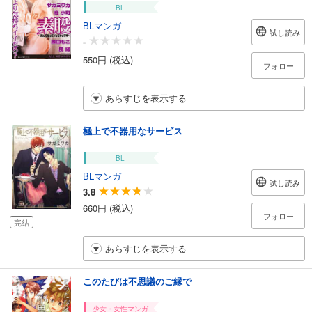
BL
BLマンガ
試し読み
-
550円 (税込)
フォロー
あらすじを表示する
極上で不器用なサービス
BL
BLマンガ
試し読み
3.8
660円 (税込)
フォロー
完結
あらすじを表示する
このたびは不思議のご縁で
少女・女性マンガ