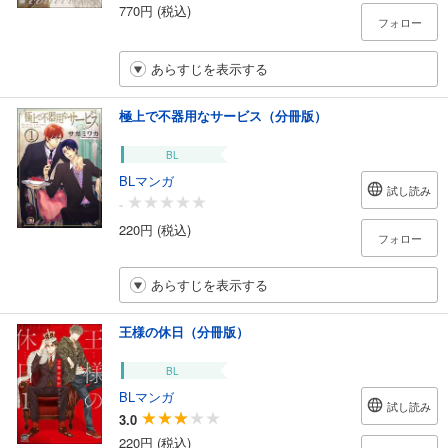
770円 (税込)
フォロー
あらすじを表示する
極上で不器用なサービス（分冊版）
BL
BLマンガ
試し読み
-
220円 (税込)
フォロー
あらすじを表示する
王様の休日（分冊版）
BL
BLマンガ
試し読み
3.0
220円 (税込)