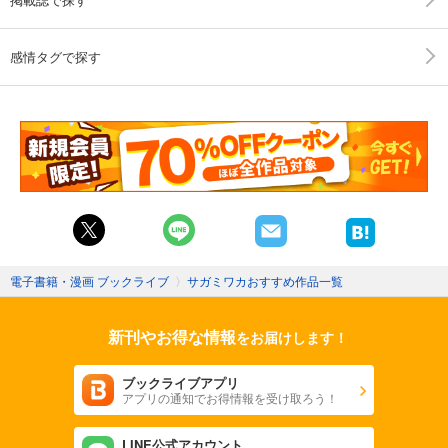
感情タグで探す
電子書籍・漫画 ブックライブ
〉
サガミワカおすすめ作品一覧
新刊やお得な情報
をお届けします！
ブックライブアプリ
アプリの通知でお得情報を受け取ろう！
LINE公式アカウント