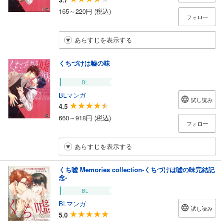
165～220円 (税込)
フォロー
あらすじを表示する
くちづけは嘘の味
BL
BLマンガ
試し読み
4.5
660～918円 (税込)
フォロー
あらすじを表示する
くち嘘 Memories collection‐くちづけは嘘の味完結記
念‐
BL
BLマンガ
試し読み
5.0