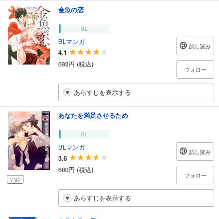
金魚の恋
BL
BLマンガ
試し読み
4.1
693円 (税込)
フォロー
あらすじを表示する
あなたを満足させるため
BL
BLマンガ
試し読み
3.6
680円 (税込)
フォロー
完結
あらすじを表示する