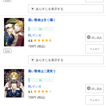
あらすじを表示する
黒い聖者は甘く囁く
BL
BLマンガ
試し読み
4.6
726円 (税込)
フォロー
完結
あらすじを表示する
黒い聖者は二度笑う
BL
BLマンガ
試し読み
4.1
726円 (税込)
フォロー