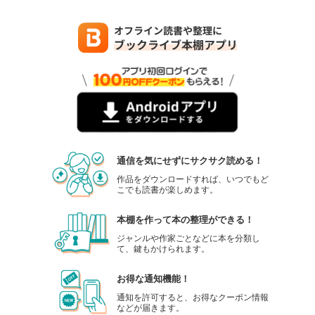
通信を気にせずにサクサク読める！
作品をダウンロードすれば、いつでもど
こでも読書が楽しめます。
本棚を作って本の整理ができる！
ジャンルや作家ごとなどに本を分類し
て、鍵もかけられます。
お得な通知機能！
通知を許可すると、お得なクーポン情報
などが届きます。