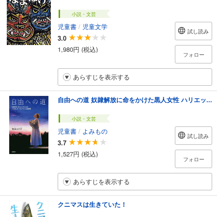
小説・文芸
児童書
/
児童文学
試し読み
3.0
1,980円 (税込)
フォロー
あらすじを表示する
自由への道 奴隷解放に命をかけた黒人女性 ハリエッ...
小説・文芸
児童書
/
よみもの
試し読み
3.7
1,527円 (税込)
フォロー
あらすじを表示する
クニマスは生きていた！