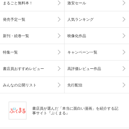
まるごと無料本！
激安セール
発売予定一覧
人気ランキング
新刊・続巻一覧
映像化作品
特集一覧
キャンペーン一覧
書店員おすすめレビュー
高評価レビュー作品
みんなの公開リスト
先行配信
書店員が選んだ「本当に面白い漫画」を紹介する記
事サイト『ぶくまる』