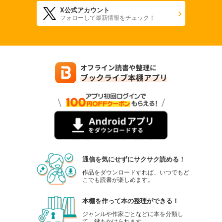
X公式アカウント
フォローして最新情報をチェック！
通信を気にせずにサクサク読める！
作品をダウンロードすれば、いつでもど
こでも読書が楽しめます。
本棚を作って本の整理ができる！
ジャンルや作家ごとなどに本を分類し
て、鍵もかけられます。