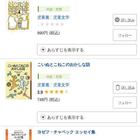
小説・文芸
児童書
/
児童文学
試し読み
-
990円 (税込)
フォロー
あらすじを表示する
こいぬとこねこのおかしな話
小説・文芸
児童書
/
児童文学
試し読み
3.9
748円 (税込)
フォロー
あらすじを表示する
ヨゼフ・チャペック エッセイ集