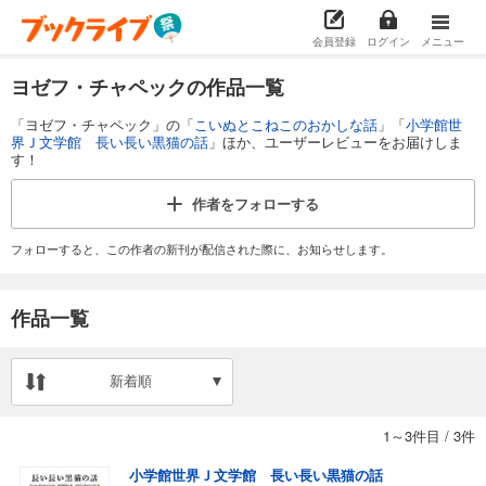
会員登録
ログイン
メニュー
ヨゼフ・チャペックの作品一覧
「ヨゼフ・チャペック」の「
こいぬとこねこのおかしな話
」「
小学館世
界Ｊ文学館 長い長い黒猫の話
」ほか、ユーザーレビューをお届けしま
す！
作者を
フォローする
フォローすると、この作者の新刊が配信された際に、お知らせします。
作品一覧
新着順
1～3件目
/
3件
小学館世界Ｊ文学館 長い長い黒猫の話