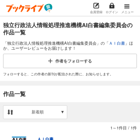
会員登録
ログイン
メニュー
独立行政法人情報処理推進機構AI白書編集委員会の
作品一覧
「独立行政法人情報処理推進機構AI白書編集委員会」の「
ＡＩ白書
」ほ
か、ユーザーレビューをお届けします！
作者を
フォローする
フォローすると、この作者の新刊が配信された際に、お知らせします。
作品一覧
新着順
1～1件目
/
1件
ＡＩ白書