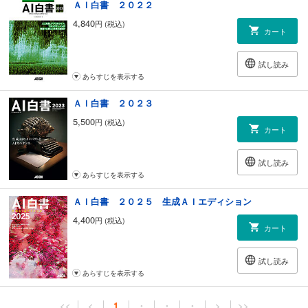
ＡＩ白書 ２０２２
4,840
円 (税込)
カート
試し読み
あらすじを表示する
ＡＩ白書 ２０２３
5,500
円 (税込)
カート
試し読み
あらすじを表示する
ＡＩ白書 ２０２５ 生成ＡＩエディション
4,400
円 (税込)
カート
試し読み
あらすじを表示する
<<
<
1
・
・
・
>
>>