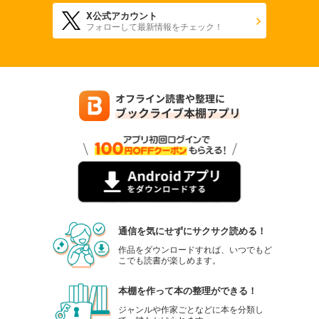
X公式アカウント
フォローして最新情報をチェック！
通信を気にせずにサクサク読める！
作品をダウンロードすれば、いつでもど
こでも読書が楽しめます。
本棚を作って本の整理ができる！
ジャンルや作家ごとなどに本を分類し