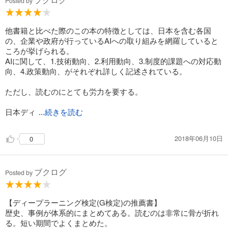
Posted by
他書籍と比べた際のこの本の特徴としては、日本を含む各国
の、企業や政府が行っているAIへの取り組みを網羅していると
ころが挙げられる。
AIに関して、1.技術動向、2.利用動向、3.制度的課題への対応動
向、4.政策動向、がそれぞれ詳しく記述されている。
ただし、読むのにとても労力を要する。
日本ディ
...続きを読む
2018年06月10日
0
ブクログ
Posted by
【ディープラーニング検定(G検定)の推薦書】
歴史、事例が体系的にまとめてある。読むのは非常に骨が折れ
る。短い期間でよくまとめた。