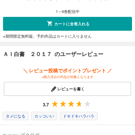
1～6巻配信中
カートに全巻入れる
※期間限定無料版、予約作品はカートに入りません
ＡＩ白書 ２０１７ のユーザーレビュー
＼ レビュー投稿でポイントプレゼント ／
※購入済みの作品が対象となります
レビューを書く
3.7
タメになる
カッコいい
ドキドキハラハラ
ブクログ