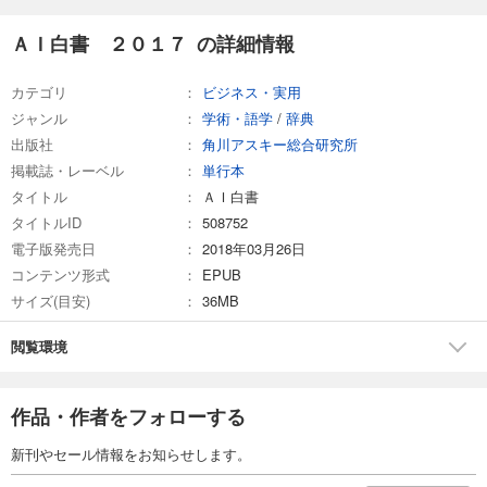
ＡＩ白書 ２０１７ の詳細情報
カテゴリ
ビジネス・実用
ジャンル
学術・語学
/
辞典
出版社
角川アスキー総合研究所
掲載誌・レーベル
単行本
タイトル
ＡＩ白書
タイトルID
508752
電子版発売日
2018年03月26日
コンテンツ形式
EPUB
サイズ(目安)
36MB
閲覧環境
作品・作者をフォローする
新刊やセール情報をお知らせします。