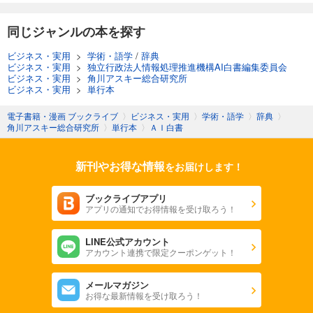
同じジャンルの本を探す
ビジネス・実用
>
学術・語学
/
辞典
ビジネス・実用
>
独立行政法人情報処理推進機構AI白書編集委員会
ビジネス・実用
>
角川アスキー総合研究所
ビジネス・実用
>
単行本
電子書籍・漫画 ブックライブ
〉
ビジネス・実用
〉
学術・語学
〉
辞典
〉
角川アスキー総合研究所
〉
単行本
〉
ＡＩ白書
新刊やお得な情報
をお届けします！
ブックライブアプリ
アプリの通知でお得情報を受け取ろう！
LINE公式アカウント
アカウント連携で限定クーポンゲット！
メールマガジン
お得な最新情報を受け取ろう！