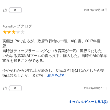
2017年12月31日
0
ブクログ
Posted by
実態はIPAであるが、政府刊行物の一種。AI白書、2017年度
版。
当時はディープラーニングという言葉が一気に流行りだした、
いわゆる第3次AIブームの真っ只中に購入した。当時のAIの業界
状況を知ることができる。
今やそれから5年以上が経過し、ChatGPTをはじめとしたAI技
術は普及したが、まだ捨
...続きを読む
2023年08月15日
0
すべてのレビューを見る(
3
)