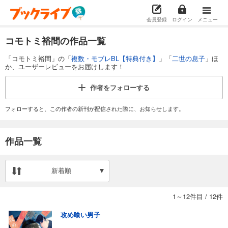
会員登録
ログイン
メニュー
コモトミ裕間の作品一覧
「コモトミ裕間」の「
複数・モブレBL【特典付き】
」「
二世の息子
」ほ
か、ユーザーレビューをお届けします！
作者を
フォローする
フォローすると、この作者の新刊が配信された際に、お知らせします。
作品一覧
新着順
1～12件目
/
12件
攻め喰い男子