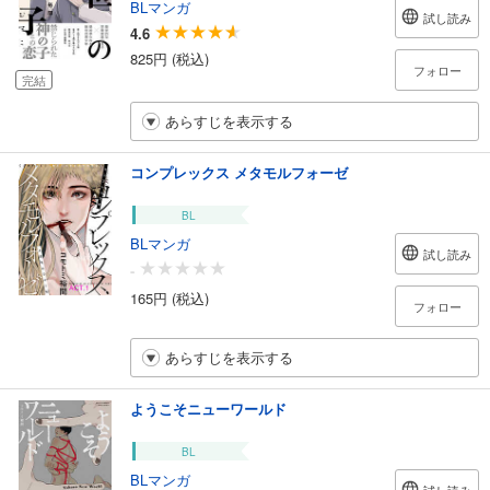
BLマンガ
試し読み
4.6
825円 (税込)
フォロー
完結
あらすじを表示する
コンプレックス メタモルフォーゼ
BL
BLマンガ
試し読み
-
165円 (税込)
フォロー
あらすじを表示する
ようこそニューワールド
BL
BLマンガ