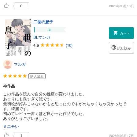
0
2026年06月13日
二世の息子
BL
カート
BLマンガ
4.6
(10)
試し読み
マルガ
購入済み
神作品
この作品を読んで自分の性癖が変わりました。
あまりにも良すぎて滅です。
最初絵が好みじゃないかもと思ったのですがめちゃくちゃ良かったで
す。綺麗です。
初めてレビュー書くほど良かった作品でした。
ありがとうございました。
＃エモい
1
2026年03月17日