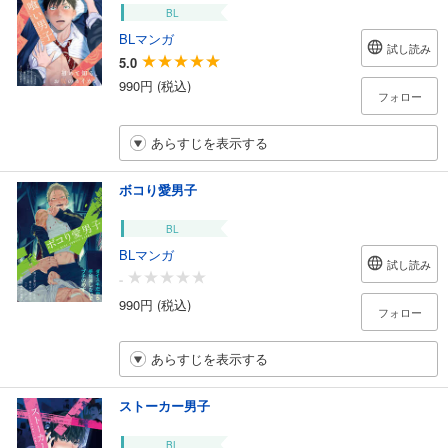
BL
BLマンガ
試し読み
5.0
990円 (税込)
フォロー
あらすじを表示する
ボコり愛男子
BL
BLマンガ
試し読み
-
990円 (税込)
フォロー
あらすじを表示する
ストーカー男子
BL