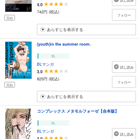
試し読み
4.0
742円 (税込)
フォロー
完結
あらすじを表示する
(youth)in the summer room.
BL
BLマンガ
試し読み
3.0
825円 (税込)
フォロー
完結
あらすじを表示する
コンプレックス メタモルフォーゼ【合本版】
BL
BLマンガ
試し読み
4.0