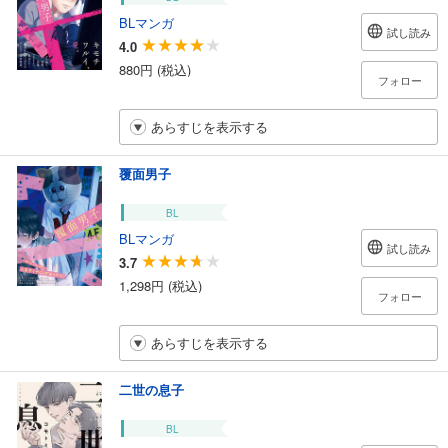
BLマンガ
試し読み
4.0
880円 (税込)
フォロー
あらすじを表示する
覆面男子
BL
BLマンガ
試し読み
3.7
1,298円 (税込)
フォロー
あらすじを表示する
二世の息子
BL