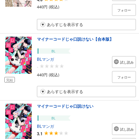
440円 (税込)
フォロー
あらすじを表示する
マイナーコードじゃ口説けない【合本版】
BL
BLマンガ
試し読み
-
440円 (税込)
フォロー
完結
あらすじを表示する
マイナーコードじゃ口説けない
BL
BLマンガ
試し読み
3.1