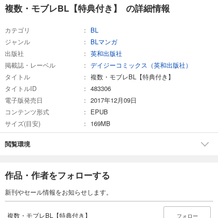
複数・モブレBL【特典付き】 の詳細情報
カテゴリ
BL
ジャンル
BLマンガ
出版社
英和出版社
掲載誌・レーベル
デイジーコミックス（英和出版社）
タイトル
複数・モブレBL【特典付き】
タイトルID
483306
電子版発売日
2017年12月09日
コンテンツ形式
EPUB
サイズ(目安)
169MB
閲覧環境
作品・作者をフォローする
新刊やセール情報をお知らせします。
複数・モブレBL【特典付き】
フォロー