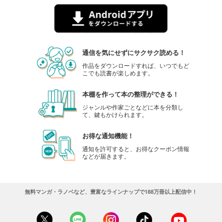
通信を気にせずにサクサク読める！
作品をダウンロードすれば、いつでもど
こでも読書が楽しめます。
本棚を作って本の整理ができる！
ジャンルや作家ごとなどに本を分類し
て、鍵もかけられます。
お得な通知機能！
通知を許可すると、お得なクーポン情報
などが届きます。
無料マンガ・ラノベなど、豊富なラインナップで188万冊以上配信中！