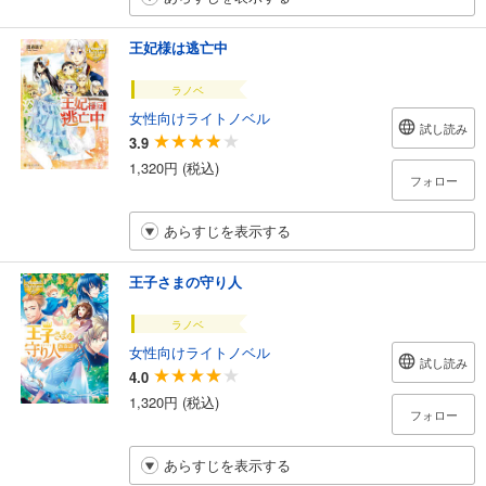
王妃様は逃亡中
ラノベ
女性向けライトノベル
試し読み
3.9
1,320円 (税込)
フォロー
あらすじを表示する
王子さまの守り人
ラノベ
女性向けライトノベル
試し読み
4.0
1,320円 (税込)
フォロー
あらすじを表示する