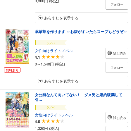
3,300円 (税込)
フォロー
あらすじを表示する
薬草茶を作ります ～お腹がすいたらスープもどうぞ～
ラノベ
女性向けライトノベル
試し読み
4.1
0～1,540円 (税込)
フォロー
無料あり
あらすじを表示する
女公爵なんて向いてない！ ダメ男と婚約破棄して
引...
ラノベ
女性向けライトノベル
試し読み
4.0
1,320円 (税込)