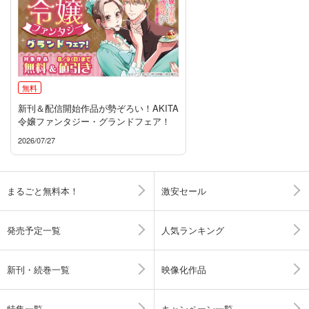
無料
新刊＆配信開始作品が勢ぞろい！AKITA
令嬢ファンタジー・グランドフェア！
2026/07/27
まるごと無料本！
激安セール
発売予定一覧
人気ランキング
新刊・続巻一覧
映像化作品
特集一覧
キャンペーン一覧