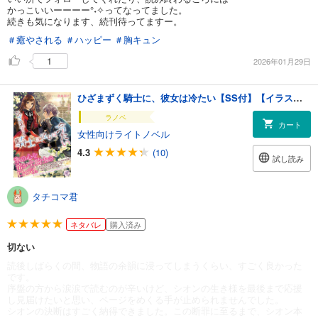
かっこいいーーーー°˖✧ってなってました。
続きも気になります、続刊待ってますー。
＃癒やされる
＃ハッピー
＃胸キュン
1
2026年01月29日
ひざまずく騎士に、彼女は冷たい【SS付】【イラスト付】
ラノベ
カート
女性向けライトノベル
4.3
(10)
試し読み
タチコマ君
ネタバレ
購入済み
切ない
読後しばらくの間、物語の余韻に浸ってしまうくらい、すごく良かった
です。
序盤の方から涙涙で読むのが辛いけど、シオンの生き様を最後まで応援
し見届けたいと思い、ページをめくる手が止められませんでした。
シオンの決断はすごく納得できました。この断罪に至るまで、シオン本