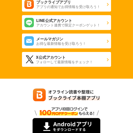
ブックライブアプリ
アプリの通知でお得情報を受け取ろう！
LINE公式アカウント
アカウント連携で限定クーポンゲット！
メールマガジン
お得な最新情報を受け取ろう！
X公式アカウント
フォローして最新情報をチェック！