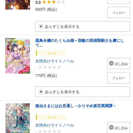
3.0
550円 (税込)
フォロー
あらすじを表示する
黒鳥令嬢のたくらみ婚～宿敵の英雄聖騎士を虜にし
て...
ラノベ
女性向けライトノベル
試し読み
-
770円 (税込)
フォロー
あらすじを表示する
狐仙さまにはお見通し－かりそめ後宮異聞譚－
ラノベ
女性向けライトノベル
試し読み
-