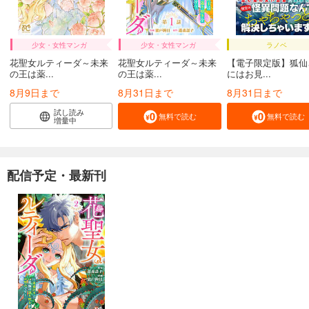
少女・女性マンガ
少女・女性マンガ
ラノベ
花聖女ルティーダ～未来
花聖女ルティーダ～未来
【電子限定版】狐仙
の王は薬...
の王は薬...
にはお見...
8月9日まで
8月31日まで
8月31日まで
試し読み
無料で読む
無料で読む
増量中
配信予定・最新刊