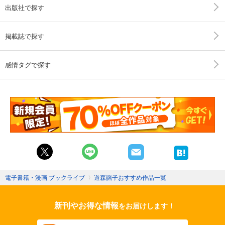
出版社で探す
掲載誌で探す
感情タグで探す
電子書籍・漫画 ブックライブ
〉
遊森謡子おすすめ作品一覧
新刊やお得な情報
をお届けします！