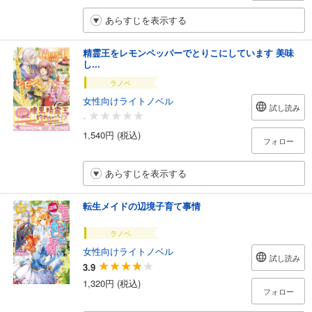
あらすじを表示する
精霊王をレモンペッパーでとりこにしています 美味
し...
ラノベ
女性向けライトノベル
試し読み
-
1,540円 (税込)
フォロー
あらすじを表示する
転生メイドの辺境子育て事情
ラノベ
女性向けライトノベル
試し読み
3.9
1,320円 (税込)
フォロー