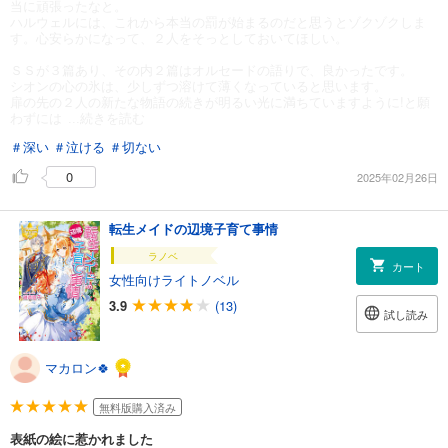
当に頑張ったなと。
ハルウェルには、これから本当の罰が始まるのだと思うとゾクゾクしま
す。心安らかになって、２人をそっとしておいてほしい。
ＳＳが３篇あり、その内２篇はオルセードの語りで、良かったです。
シオンの心の氷は、少しずつ溶けて薄くなっていると思います。
扉の先の２人の新たな物語の続きが明るい光に満ちていますように!と願
わずには
...続きを読む
＃深い
＃泣ける
＃切ない
0
2025年02月26日
転生メイドの辺境子育て事情
ラノベ
カート
女性向けライトノベル
3.9
(13)
試し読み
マカロン🍀
無料版購入済み
表紙の絵に惹かれました