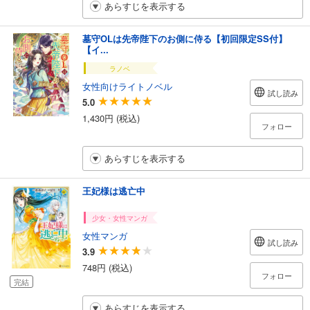
あらすじを表示する
墓守OLは先帝陛下のお側に侍る【初回限定SS付】
【イ...
ラノベ
女性向けライトノベル
試し読み
5.0
1,430円 (税込)
フォロー
あらすじを表示する
王妃様は逃亡中
少女・女性マンガ
女性マンガ
試し読み
3.9
748円 (税込)
フォロー
完結
あらすじを表示する