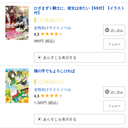
ひざまずく騎士に、彼女は冷たい【SS付】【イラスト
付】
ラノベ
女性向けライトノベル
試し読み
4.3
990円 (税込)
フォロー
あらすじを表示する
猫の手でもよろしければ
ラノベ
女性向けライトノベル
試し読み
4.3
1,320円 (税込)
フォロー
あらすじを表示する