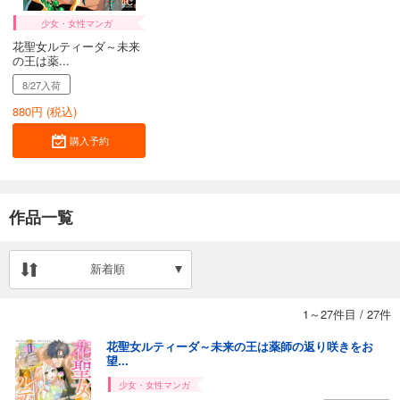
少女・女性マンガ
花聖女ルティーダ～未来
の王は薬...
8/27入荷
880
円 (税込)
購入予約
作品一覧
新着順
1～27件目
/
27件
花聖女ルティーダ～未来の王は薬師の返り咲きをお
望...
少女・女性マンガ