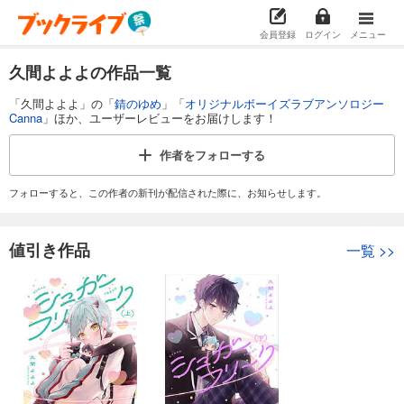
会員登録
ログイン
メニュー
久間よよよの作品一覧
「久間よよよ」の「
錆のゆめ
」「
オリジナルボーイズラブアンソロジー
Canna
」ほか、ユーザーレビューをお届けします！
作者を
フォローする
フォローすると、この作者の新刊が配信された際に、お知らせします。
値引き作品
一覧
>>