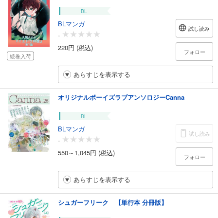
BL
BLマンガ
試し読み
-
220円 (税込)
フォロー
続巻入荷
あらすじを表示する
オリジナルボーイズラブアンソロジーCanna
BL
BLマンガ
試し読み
-
550～1,045円 (税込)
フォロー
あらすじを表示する
シュガーフリーク 【単行本 分冊版】