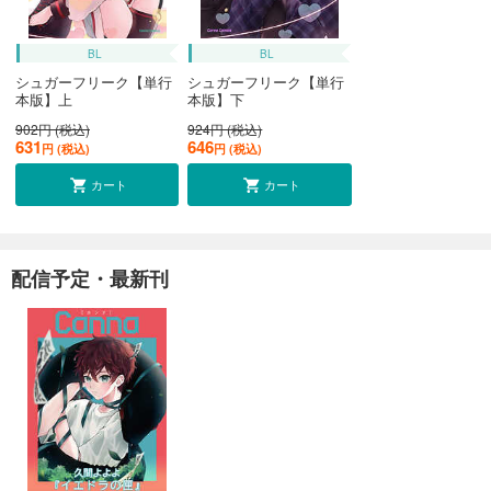
BL
BL
シュガーフリーク【単行
シュガーフリーク【単行
本版】上
本版】下
902円 (税込)
924円 (税込)
631
646
円 (税込)
円 (税込)
カート
カート
配信予定・最新刊