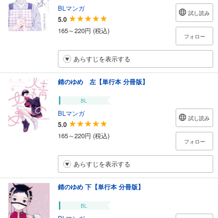
BLマンガ
試し読み
5.0
165～220円 (税込)
フォロー
あらすじを表示する
錆のゆめ 左【単行本 分冊版】
BL
BLマンガ
試し読み
5.0
165～220円 (税込)
フォロー
あらすじを表示する
錆のゆめ 下【単行本 分冊版】
BL
BLマンガ