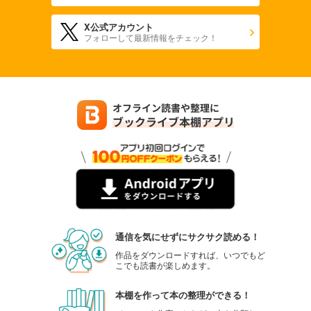
X公式アカウント
フォローして最新情報をチェック！
通信を気にせずにサクサク読める！
作品をダウンロードすれば、いつでもど
こでも読書が楽しめます。
本棚を作って本の整理ができる！