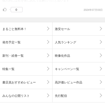
個人的には右を後に読んで正解だったと思います
0
2024年07月03日
まるごと無料本！
激安セール
発売予定一覧
人気ランキング
新刊・続巻一覧
映像化作品
特集一覧
キャンペーン一覧
書店員おすすめレビュー
高評価レビュー作品
みんなの公開リスト
先行配信