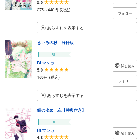
5.0
275～440円 (税込)
フォロー
あらすじを表示する
きいろの秒 分冊版
BL
BLマンガ
試し読み
5.0
165円 (税込)
フォロー
あらすじを表示する
錆のゆめ 左【特典付き】
BL
BLマンガ
試し読み
4.8