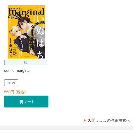
BL
comic marginal
NEW
550
円 (税込)
カート
久間よよよの詳細検索へ